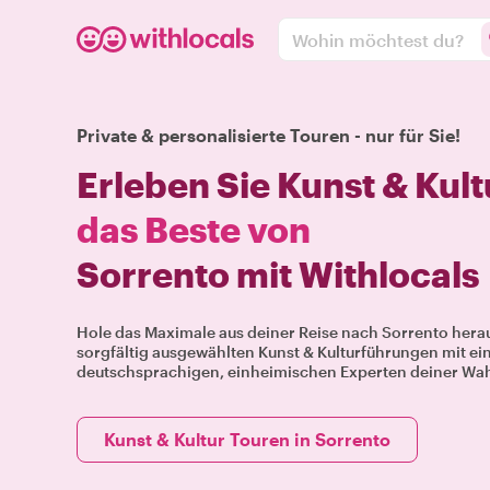
Wohin möchtest du?
Private & personalisierte Touren - nur für Sie!
Erleben Sie Kunst & Kult
das Beste von
Sorrento mit Withlocals
Hole das Maximale aus deiner Reise nach Sorrento hera
sorgfältig ausgewählten Kunst & Kulturführungen mit ei
deutschsprachigen, einheimischen Experten deiner Wah
Kunst & Kultur Touren in Sorrento