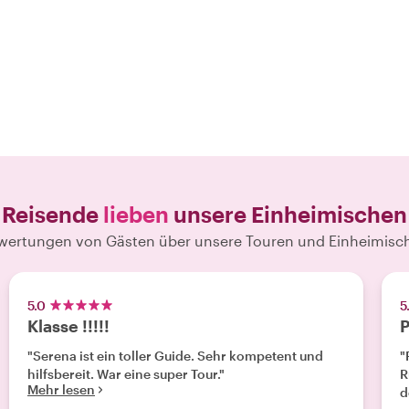
Reisende
lieben
unsere Einheimischen
wertungen von Gästen über unsere Touren und Einheimisc
5.0
5
Klasse !!!!!
P
"Serena ist ein toller Guide. Sehr kompetent und
"
hilfsbereit. War eine super Tour."
R
Mehr lesen
d