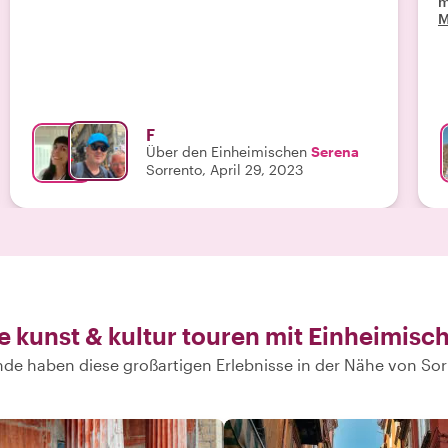
m
M
F
Über den Einheimischen
Serena
Sorrento, April 29, 2023
e kunst & kultur touren mit Einheimisc
de haben diese großartigen Erlebnisse in der Nähe von So