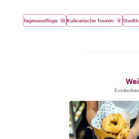
Tagesausflüge
Kulinarische Touren
Stadtt
13
8
Wei
Entdecken 