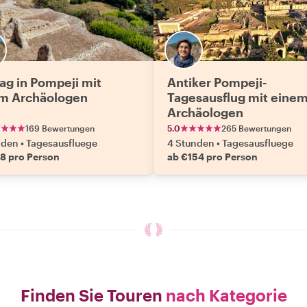
Tag in Pompeji mit
Antiker Pompeji-
m Archäologen
Tagesausflug mit eine
Archäologen
169 Bewertungen
5.0
265 Bewertungen
nden
•
Tagesausfluege
4 Stunden
•
Tagesausfluege
18 pro Person
ab €154 pro Person
Finden Sie Touren
nach Kategorie