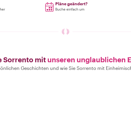
Pläne geändert?
rher
Buche einfach um
e Sorrento mit
unseren unglaublichen 
rsönlichen Geschichten und wie Sie Sorrento mit Einheimi