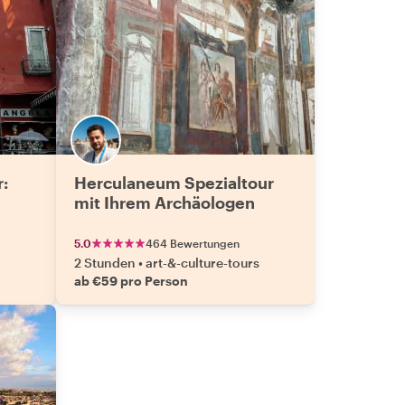
r:
Herculaneum Spezialtour
mit Ihrem Archäologen
5.0
464 Bewertungen
2 Stunden
•
art-&-culture-tours
ab €59 pro Person