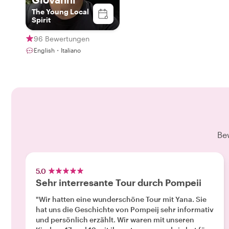
The Young Local
Spirit
96 Bewertungen
English・Italiano
Be
5.0
Sehr interresante Tour durch Pompeii
"Wir hatten eine wunderschöne Tour mit Yana. Sie
hat uns die Geschichte von Pompeij sehr informativ
und persönlich erzählt. Wir waren mit unseren