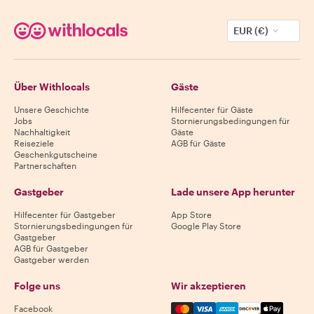
EUR (€)
Über Withlocals
Gäste
Unsere Geschichte
Hilfecenter für Gäste
Jobs
Stornierungsbedingungen für
Nachhaltigkeit
Gäste
Reiseziele
AGB für Gäste
Geschenkgutscheine
Partnerschaften
Gastgeber
Lade unsere App herunter
Hilfecenter für Gastgeber
App Store
Stornierungsbedingungen für
Google Play Store
Gastgeber
AGB für Gastgeber
Gastgeber werden
Folge uns
Wir akzeptieren
Mastercard, Visa, Amex, Di
Facebook