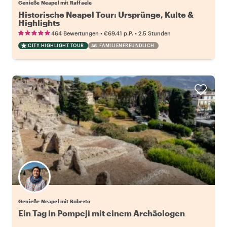
Genieße Neapel mit Raffaele
Historische Neapel Tour: Ursprünge, Kulte &
Highlights
•
•
464 Bewertungen
€69.41
p.P.
2.5 Stunden
CITY HIGHLIGHT TOUR
FAMILIENFREUNDLICH
Genieße Neapel mit Roberto
Ein Tag in Pompeji mit einem Archäologen