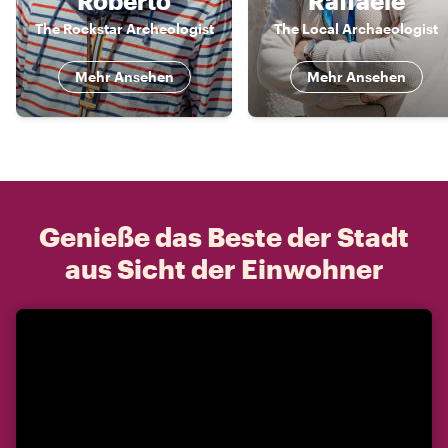
Roberto
Raffaele
The Rockstar Archeologist
The Local Archaeologist
Mehr Ansehen
Mehr Ansehen
Genieße das Beste der Stadt
aus Sicht der Einwohner