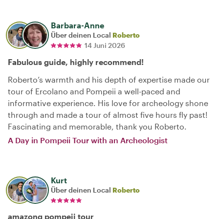
Barbara-Anne
Über deinen Local
Roberto
14 Juni 2026
Fabulous guide, highly recommend!
Roberto’s warmth and his depth of expertise made our
tour of Ercolano and Pompeii a well-paced and
informative experience. His love for archeology shone
through and made a tour of almost five hours fly past!
Fascinating and memorable, thank you Roberto.
A Day in Pompeii Tour with an Archeologist
Kurt
Über deinen Local
Roberto
amazong pompeii tour