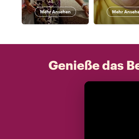
Mehr Ansehen
Mehr Anseh
Genieße das Be