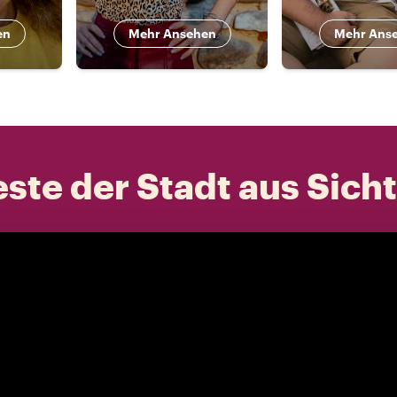
en
Mehr Ansehen
Mehr Ans
ste der Stadt aus Sich