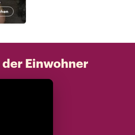
ehen
t der Einwohner