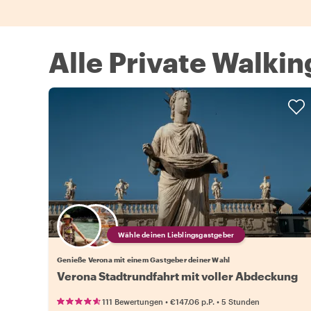
Alle Private Walkin
Wähle deinen Lieblingsgastgeber
Genieße Verona mit einem Gastgeber deiner Wahl
Verona Stadtrundfahrt mit voller Abdeckung
•
•
111 Bewertungen
€147.06
p.P.
5 Stunden