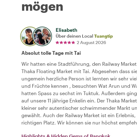
mögen
Elisabeth
Über deinen Local
Tuangtip
2 August 2026
Absolut tolle Tage mit Tai
Wir hatten eine Stadtführung, den Railway Marke
Thaka Floating Market mit Tai. Abgesehen dass sie
ungemein herzliche Person ist lernten wir sehr vie
und Früchte kennen , besuchten Wat Arun und W
hatten Spass zu sechst im Tuktuk. Außerdem ging 
auf unsere 11 jährige Enkelin ein. Der Thaka Market 
kleiner sehr autentischer schwimmender Markt un
gewählt. Auch der Railway Market ist ein Erlebnis,
richtigen Platz. Wir können sie nur höchst empfeh
Highlights & Hidden Gems of Bangkok