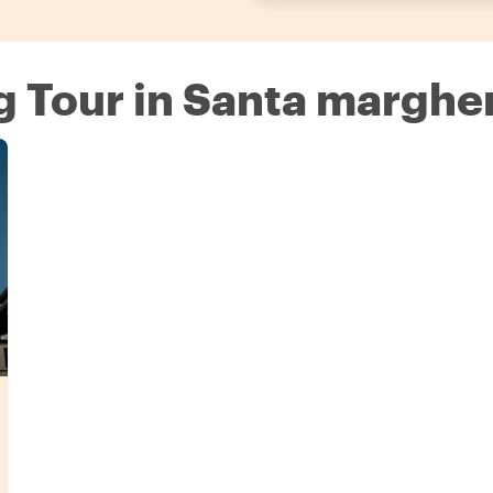
g Tour in Santa margher