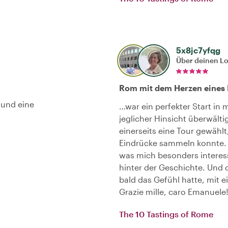
5x8jc7yfqg
Über deinen L
Rom mit dem Herzen eines
 und eine
…war ein perfekter Start in 
jeglicher Hinsicht überwält
einerseits eine Tour gewählt
Eindrücke sammeln konnte. H
was mich besonders interess
hinter der Geschichte. Und d
bald das Gefühl hatte, mit 
Grazie mille, caro Emanuele
The 10 Tastings of Rome