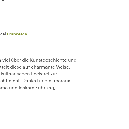
ocal
Francesca
 viel über die Kunstgeschichte und
telt diese auf charmante Weise,
 kulinarischen Leckerei zur
eht nicht. Danke für die überaus
ame und leckere Führung,