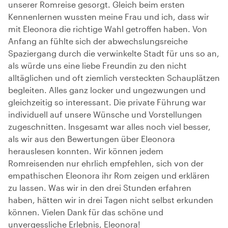
unserer Romreise gesorgt. Gleich beim ersten
Kennenlernen wussten meine Frau und ich, dass wir
mit Eleonora die richtige Wahl getroffen haben. Von
Anfang an fühlte sich der abwechslungsreiche
Spaziergang durch die verwinkelte Stadt für uns so an,
als würde uns eine liebe Freundin zu den nicht
alltäglichen und oft ziemlich versteckten Schauplätzen
begleiten. Alles ganz locker und ungezwungen und
gleichzeitig so interessant. Die private Führung war
individuell auf unsere Wünsche und Vorstellungen
zugeschnitten. Insgesamt war alles noch viel besser,
als wir aus den Bewertungen über Eleonora
herauslesen konnten. Wir können jedem
Romreisenden nur ehrlich empfehlen, sich von der
empathischen Eleonora ihr Rom zeigen und erklären
zu lassen. Was wir in den drei Stunden erfahren
haben, hätten wir in drei Tagen nicht selbst erkunden
können. Vielen Dank für das schöne und
unvergessliche Erlebnis, Eleonora!