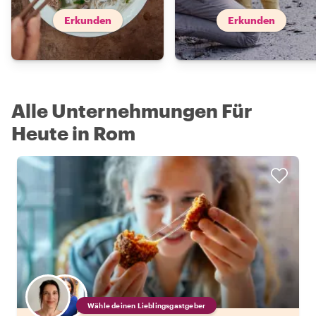
Erkunden
Erkunden
Alle Unternehmungen Für
Heute in Rom
Wähle deinen Lieblingsgastgeber