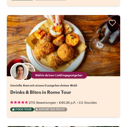
Wähle deinen Lieblingsgastgeber
Genieße Rom mit einem Gastgeber deiner Wahl
Drinks & Bites in Rome Tour
•
•
2715 Bewertungen
€80.26
p.P.
2.5 Stunden
FOOD TOUR
SOFORT BESTÄTIGT