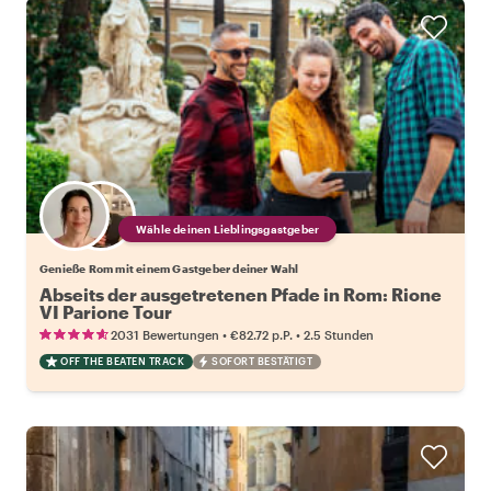
Wähle deinen Lieblingsgastgeber
Genieße Rom mit einem Gastgeber deiner Wahl
Abseits der ausgetretenen Pfade in Rom: Rione
VI Parione Tour
•
•
2031 Bewertungen
€82.72
p.P.
2.5 Stunden
OFF THE BEATEN TRACK
SOFORT BESTÄTIGT