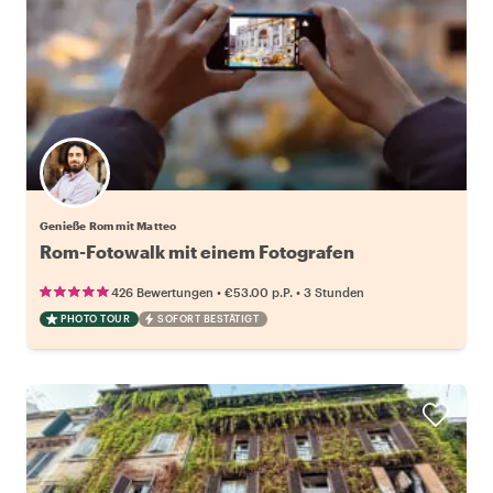
Genieße Rom mit Matteo
Rom-Fotowalk mit einem Fotografen
•
•
426 Bewertungen
€53.00
p.P.
3 Stunden
PHOTO TOUR
SOFORT BESTÄTIGT