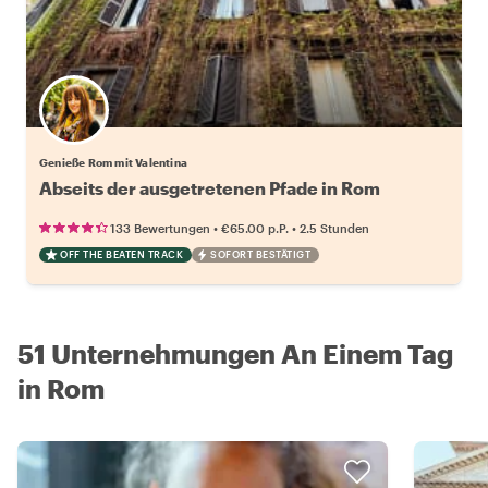
Genieße Rom mit Valentina
Abseits der ausgetretenen Pfade in Rom
•
•
133 Bewertungen
€65.00
p.P.
2.5 Stunden
OFF THE BEATEN TRACK
SOFORT BESTÄTIGT
51 Unternehmungen An Einem Tag
in Rom