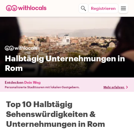
Registrieren
Halbtägig Unternehmungen in
Rom
Entdecken
Dein Weg
Personalisierte Stadttouren mit lokalen Gastgebern.
Mehr erfahren
Top 10 Halbtägig
Sehenswürdigkeiten &
Unternehmungen in Rom