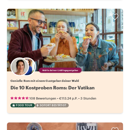
Wähle deinen Lieblingsgastgeber
Genieße Rom mit einem Gastgeber deiner Wahl
Die 10 Kostproben Roms: Der Vatikan
•
•
108 Bewertungen
€113.24
p.P.
3 Stunden
FOOD TOUR
SOFORT BESTÄTIGT