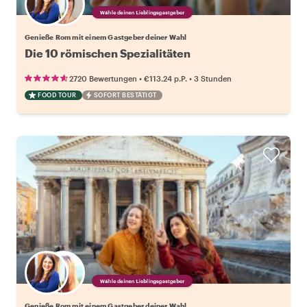
Wähle deinen Lieblingsgastgeber
Genieße Rom mit einem Gastgeber deiner Wahl
Die 10 römischen Spezialitäten
•
•
2720 Bewertungen
€113.24
p.P.
3 Stunden
FOOD TOUR
SOFORT BESTÄTIGT
Wähle deinen Lieblingsgastgeber
Genieße Rom mit einem Gastgeber deiner Wahl