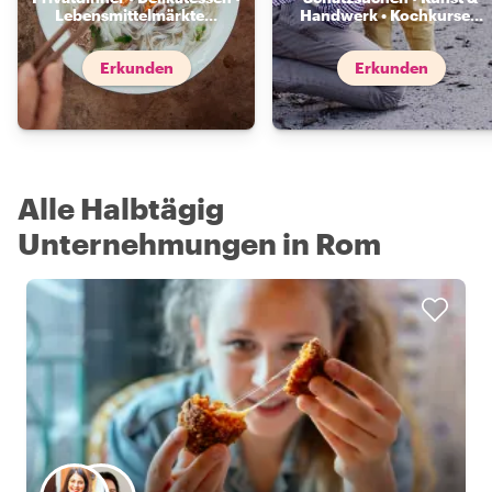
Lebensmittelmärkte
...
Handwerk • Kochkurse
...
Erkunden
Erkunden
Alle Halbtägig
Unternehmungen in Rom