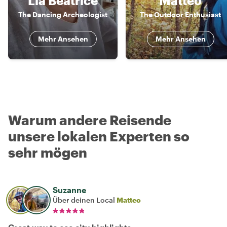
Lia Beatrice
Matteo
The Dancing Archeologist
The Outdoor Enthusiast
Mehr Ansehen
Mehr Ansehen
Warum andere Reisende
unsere lokalen Experten so
sehr mögen
Suzanne
Über deinen Local
Matteo