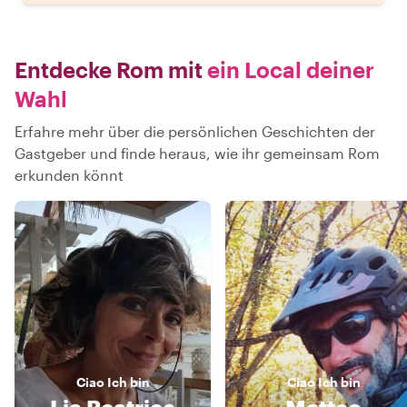
Entdecke Rom mit
ein Local deiner
Wahl
Erfahre mehr über die persönlichen Geschichten der
Gastgeber und finde heraus, wie ihr gemeinsam Rom
erkunden könnt
Ciao
Ich bin
Ciao
Ich bin