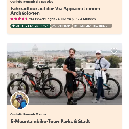
Genieße Rom mit Lia Beatrice
Fahrradtour auf der Via Appia mit einem
Archäologen
•
•
214 Bewertungen
€103.24
p.P.
3 Stunden
OFF THE BEATEN TRACK
FAHRRAD
FAMILIENFREUNDLICH
Genieße Rom mit Matteo
E-Mountainbike-Tour: Parks & Stadt