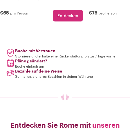
€65
€75
pro Person
pro Person
Entdecken
Buche mit Vertrauen
Storniere und erhalte eine Rückerstattung bis zu 7 Tage vorher
Pläne geändert?
Buche einfach um
Bezahle auf deine Weise
Schnelles, sicheres Bezahlen in deiner Währung
Entdecken Sie Rome mit
unseren