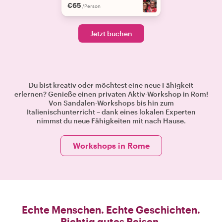
€65
/Person
Jetzt buchen
Du bist kreativ oder möchtest eine neue Fähigkeit
erlernen? Genieße einen privaten Aktiv-Workshop in Rom!
Von Sandalen-Workshops bis hin zum
Italienischunterricht – dank eines lokalen Experten
nimmst du neue Fähigkeiten mit nach Hause.
Workshops in Rome
Echte Menschen. Echte Geschichten.
Richtig gutes Reisen.