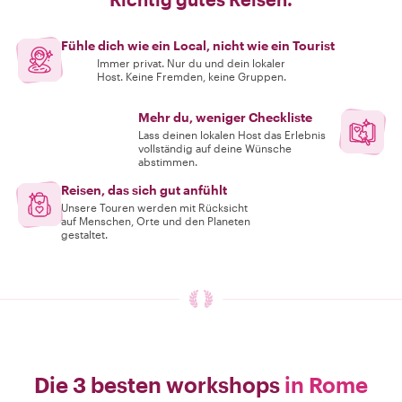
Fühle dich wie ein Local, nicht wie ein Tourist
Immer privat. Nur du und dein lokaler
Host. Keine Fremden, keine Gruppen.
Mehr du, weniger Checkliste
Lass deinen lokalen Host das Erlebnis
vollständig auf deine Wünsche
abstimmen.
Reisen, das sich gut anfühlt
Unsere Touren werden mit Rücksicht
auf Menschen, Orte und den Planeten
gestaltet.
Die 3 besten workshops
in Rome