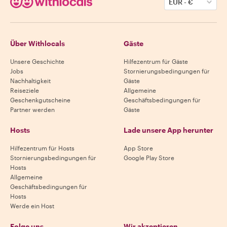
EUR
-
€
Über Withlocals
Gäste
Unsere Geschichte
Hilfezentrum für Gäste
Jobs
Stornierungsbedingungen für
Nachhaltigkeit
Gäste
Reiseziele
Allgemeine
Geschenkgutscheine
Geschäftsbedingungen für
Partner werden
Gäste
Hosts
Lade unsere App herunter
Hilfezentrum für Hosts
App Store
Stornierungsbedingungen für
Google Play Store
Hosts
Allgemeine
Geschäftsbedingungen für
Hosts
Werde ein Host
Folge uns
Wir akzeptieren