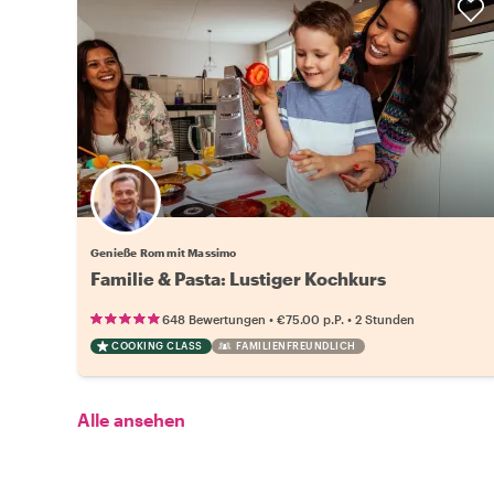
Genieße Rom mit Massimo
Familie & Pasta: Lustiger Kochkurs
•
•
648 Bewertungen
€75.00
p.P.
2 Stunden
COOKING CLASS
FAMILIENFREUNDLICH
Alle ansehen