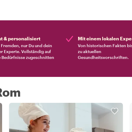
at & personalisiert
Mit einem lokalen Expe
Fremden, nur Du und dein
Von historischen Fakten bi
er Experte. Vollständig auf
zu aktuellen
 Bedürfnisse zugeschnitten
Gesundheitsvorschriften.
 Rom