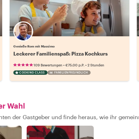
Genieße Rom mit Massimo
Leckerer Familienspaß: Pizza Kochkurs
•
•
109 Bewertungen
€75.00
p.P.
2 Stunden
COOKING CLASS
FAMILIENFREUNDLICH
er Wahl
chten der Gastgeber und finde heraus, wie ihr geme