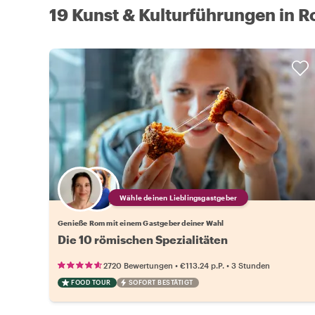
19 Kunst & Kulturführungen in 
Wähle deinen Lieblingsgastgeber
Genieße Rom mit einem Gastgeber deiner Wahl
Die 10 römischen Spezialitäten
•
•
2720 Bewertungen
€113.24
p.P.
3 Stunden
FOOD TOUR
SOFORT BESTÄTIGT