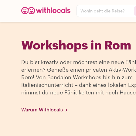
Wohin geht die Reise?
Workshops in Rom
Du bist kreativ oder möchtest eine neue Fähi
erlernen? Genieße einen privaten Aktiv-Wor
Rom! Von Sandalen-Workshops bis hin zum
Italienischunterricht – dank eines lokalen Ex
nimmst du neue Fähigkeiten mit nach Hause
Warum Withlocals