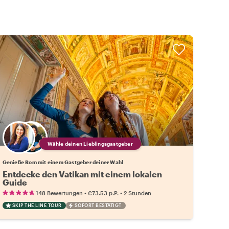
Wähle deinen Lieblingsgastgeber
Genieße Rom mit einem Gastgeber deiner Wahl
Entdecke den Vatikan mit einem lokalen
Guide
•
•
148 Bewertungen
€73.53
p.P.
2 Stunden
SKIP THE LINE TOUR
SOFORT BESTÄTIGT