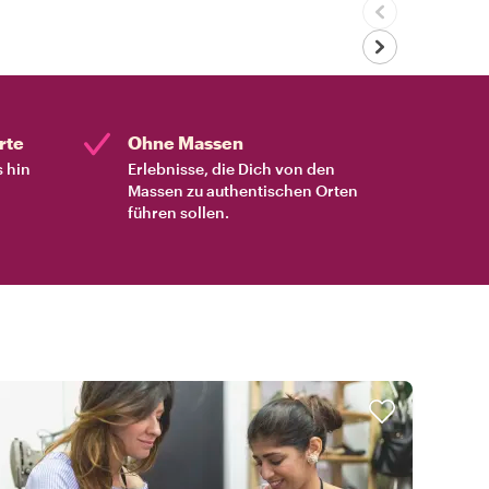
rte
Ohne Massen
s hin
Erlebnisse, die Dich von den
Massen zu authentischen Orten
führen sollen.