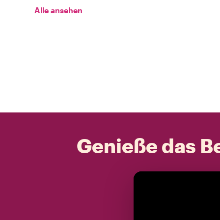
Alle ansehen
Genieße das Be