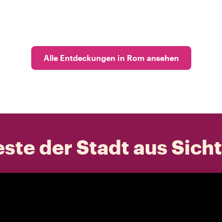
Alle Entdeckungen in Rom ansehen
ste der Stadt aus Sich