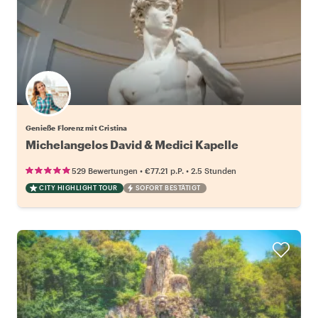
Genieße Florenz mit Cristina
Michelangelos David & Medici Kapelle
•
•
529 Bewertungen
€77.21
p.P.
2.5 Stunden
CITY HIGHLIGHT TOUR
SOFORT BESTÄTIGT