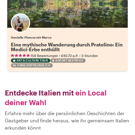
Genieße Florenz mit Marco
Eine mythische Wanderung durch Pratolino: Ein
Medici-Erbe enthüllt
•
•
158 Bewertungen
€82.72
p.P.
3 Stunden
ART & CULTURE TOUR
SOFORT BESTÄTIGT
FAMILIENFREUNDLICH
Entdecke Italien mit
ein Local
deiner Wahl
Erfahre mehr über die persönlichen Geschichten der
Gastgeber und finde heraus, wie ihr gemeinsam Italien
erkunden könnt