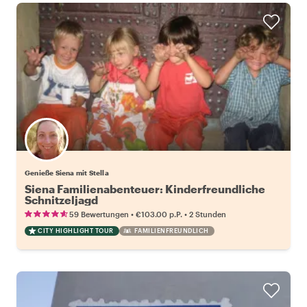
Genieße Siena mit Stella
Siena Familienabenteuer: Kinderfreundliche
Schnitzeljagd
•
•
59 Bewertungen
€103.00
p.P.
2 Stunden
CITY HIGHLIGHT TOUR
FAMILIENFREUNDLICH