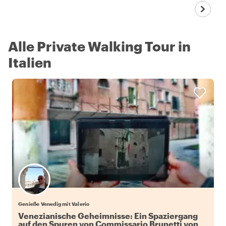
Alle Private Walking Tour in
Italien
Genieße Venedig mit Valerio
Venezianische Geheimnisse: Ein Spaziergang
auf den Spuren von Commissario Brunetti von