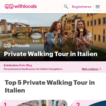
Registrieren
Private Walking Tour in Italien
Entdecken
Dein Weg
Personalisierte Stadttouren mit lokalen Gastgebern.
Mehr erfahren
Top 5 Private Walking Tour in
Italien
1
2