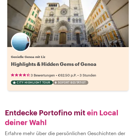
Genieße Genoa mit Liz
Highlights & Hidden Gems of Genoa
•
•
3 Bewertungen
€62.50
p.P.
3 Stunden
CITY HIGHLIGHT TOUR
SOFORT BESTÄTIGT
Entdecke Portofino mit
ein Local
deiner Wahl
Erfahre mehr über die persönlichen Geschichten der