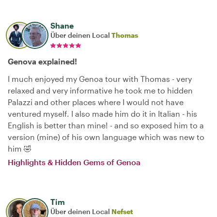
Shane
Über deinen Local
Thomas
Genova explained!
I much enjoyed my Genoa tour with Thomas - very
relaxed and very informative he took me to hidden
Palazzi and other places where I would not have
ventured myself. I also made him do it in Italian - his
English is better than mine! - and so exposed him to a
version (mine) of his own language which was new to
him 🤣
Highlights & Hidden Gems of Genoa
Tim
Über deinen Local
Nefset