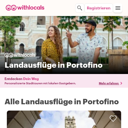
Registrieren
Landausflüge in Portofino
Entdecken
Dein Weg
Personalisierte Stadttouren mit lokalen Gastgebern.
Mehr erfahren
Alle Landausflüge in Portofino