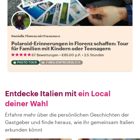
Genieße Florenz mit Francesco
Polaroid-Erinnerungen in Florenz schaffen: Tour
für Familien mit Kindern oder Teenagern
•
•
67 Bewertungen
€85.00
p.P.
2.5 Stunden
PHOTO TOUR
FAMILIENFREUNDLICH
Entdecke Italien mit
ein Local
deiner Wahl
Erfahre mehr über die persönlichen Geschichten der
Gastgeber und finde heraus, wie ihr gemeinsam Italien
erkunden könnt