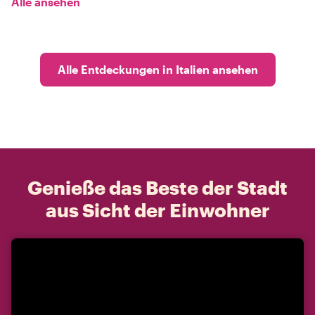
Alle ansehen
Alle Entdeckungen in Italien ansehen
Genieße das Beste der Stadt
aus Sicht der Einwohner