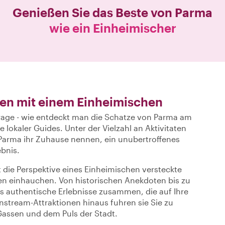
Genießen Sie das Beste von
Parma
wie ein Einheimischer
en mit einem Einheimischen
 Frage - wie entdeckt man die Schatze von Parma am
e lokaler Guides. Unter der Vielzahl an Aktivitaten
 Parma ihr Zuhause nennen, ein unubertroffenes
ebnis.
t die Perspektive eines Einheimischen versteckte
en einhauchen. Von historischen Anekdoten bis zu
des authentische Erlebnisse zusammen, die auf Ihre
nstream-Attraktionen hinaus fuhren sie Sie zu
assen und dem Puls der Stadt.