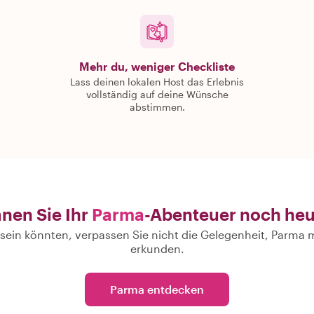
Mehr du, weniger Checkliste
Lass deinen lokalen Host das Erlebnis
vollständig auf deine Wünsche
abstimmen.
anen Sie Ihr
Parma
-Abenteuer noch heu
ein könnten, verpassen Sie nicht die Gelegenheit, Parma m
erkunden.
Parma entdecken