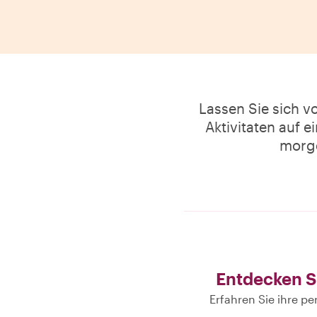
Lassen Sie sich v
Aktivitaten auf e
morge
Entdecken S
Erfahren Sie ihre p