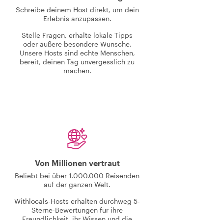
Schreibe deinem Host direkt, um dein
Erlebnis anzupassen.
Stelle Fragen, erhalte lokale Tipps
oder äußere besondere Wünsche.
Unsere Hosts sind echte Menschen,
bereit, deinen Tag unvergesslich zu
machen.
Von Millionen vertraut
Beliebt bei über 1.000.000 Reisenden
auf der ganzen Welt.
Withlocals-Hosts erhalten durchweg 5-
Sterne-Bewertungen für ihre
Freundlichkeit, ihr Wissen und die