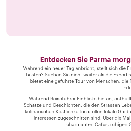
Entdecken Sie Parma morg
Wahrend ein neuer Tag anbricht, stellt sich die
besten? Suchen Sie nicht weiter als die Expertis
bietet eine gefuhrte Tour von Menschen, die
Erl
Wahrend Reisefuhrer Einblicke bieten, enthull
Schatze und Geschichten, die den Strassen Leb
kulinarischen Kostlichkeiten stellen lokale Gui
Interessen zugeschnitten sind. Uber die Mai
charmanten Cafes, ruhigen G