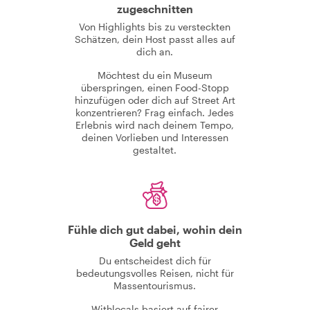
zugeschnitten
Von Highlights bis zu versteckten
Schätzen, dein Host passt alles auf
dich an.
Möchtest du ein Museum
überspringen, einen Food-Stopp
hinzufügen oder dich auf Street Art
konzentrieren? Frag einfach. Jedes
Erlebnis wird nach deinem Tempo,
deinen Vorlieben und Interessen
gestaltet.
Fühle dich gut dabei, wohin dein
Geld geht
Du entscheidest dich für
bedeutungsvolles Reisen, nicht für
Massentourismus.
Withlocals basiert auf fairer