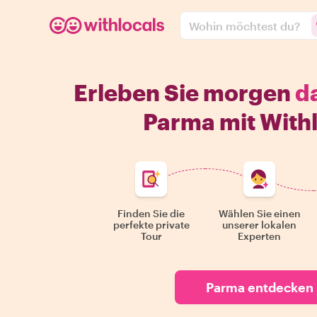
Wohin möchtest du?
Erleben Sie morgen
d
Parma mit With
Finden Sie die
Wählen Sie einen
perfekte private
unserer lokalen
Tour
Experten
Parma entdecken