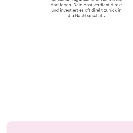
dort leben. Dein Host verdient direkt
und investiert es oft direkt zurück in
die Nachbarschaft.