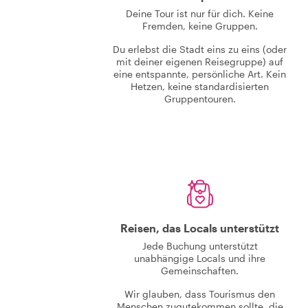
Deine Tour ist nur für dich. Keine
Fremden, keine Gruppen.
Du erlebst die Stadt eins zu eins (oder
mit deiner eigenen Reisegruppe) auf
eine entspannte, persönliche Art. Kein
Hetzen, keine standardisierten
Gruppentouren.
Reisen, das Locals unterstützt
Jede Buchung unterstützt
unabhängige Locals und ihre
Gemeinschaften.
Wir glauben, dass Tourismus den
Menschen zugutekommen sollte, die