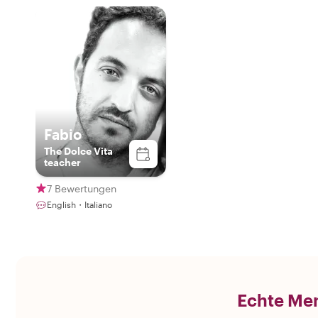
Fabio
The Dolce Vita
teacher
7 Bewertungen
English・Italiano
Echte Men