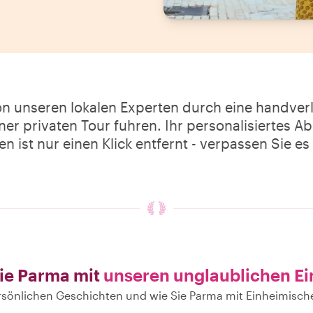
on unseren lokalen Experten durch eine handve
iner privaten Tour fuhren. Ihr personalisiertes 
n ist nur einen Klick entfernt - verpassen Sie es 
ie Parma mit
unseren unglaublichen E
ersönlichen Geschichten und wie Sie Parma mit Einheimisc