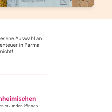
rlesene Auswahl an
Abenteuer in Parma
nicht!
inheimischen
hen erkunden können