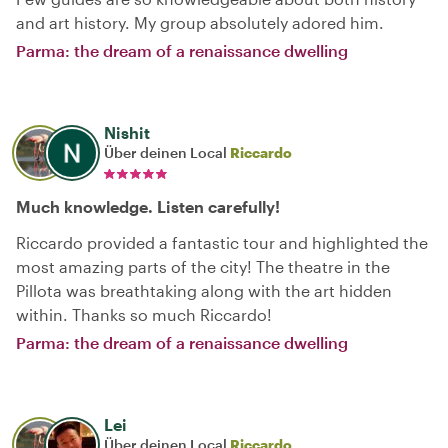
and art history. My group absolutely adored him.
Parma: the dream of a renaissance dwelling
Nishit
Über deinen Local
Riccardo
Much knowledge. Listen carefully!
Riccardo provided a fantastic tour and highlighted the
most amazing parts of the city! The theatre in the
Pillota was breathtaking along with the art hidden
within. Thanks so much Riccardo!
Parma: the dream of a renaissance dwelling
Lei
Über deinen Local
Riccardo