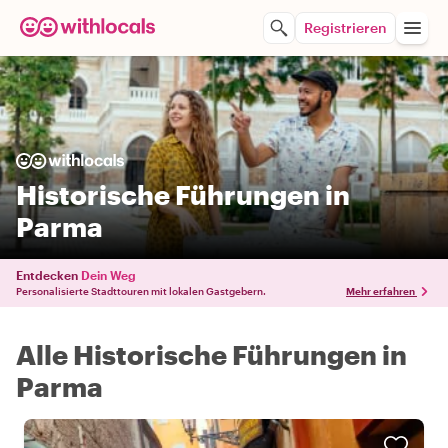
Registrieren
Historische Führungen in
Parma
Entdecken
Dein Weg
Personalisierte Stadttouren mit lokalen Gastgebern.
Mehr erfahren
Alle Historische Führungen in
Parma