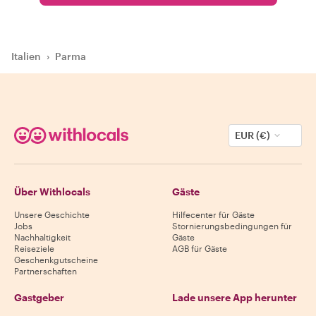
Italien
›
Parma
EUR (€)
Über Withlocals
Gäste
Unsere Geschichte
Hilfecenter für Gäste
Jobs
Stornierungsbedingungen für
Nachhaltigkeit
Gäste
Reiseziele
AGB für Gäste
Geschenkgutscheine
Partnerschaften
Gastgeber
Lade unsere App herunter