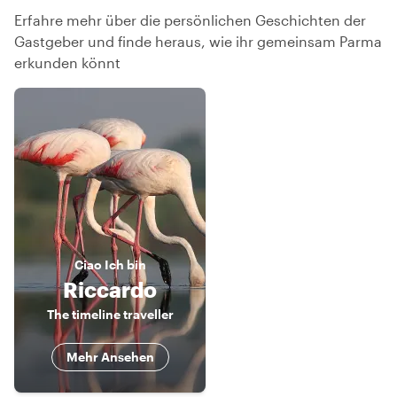
Erfahre mehr über die persönlichen Geschichten der
Gastgeber und finde heraus, wie ihr gemeinsam Parma
erkunden könnt
Ciao
Ich bin
Riccardo
The timeline traveller
Mehr Ansehen