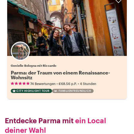
Genieße Bologna mit Riccardo
Parma: der Traum von einem Renaissance-
Wohnsitz
•
•
74 Bewertungen
€68.56
p.P.
4 Stunden
CITY HIGHLIGHT TOUR
FAMILIENFREUNDLICH
Entdecke Parma mit
ein Local
deiner Wahl