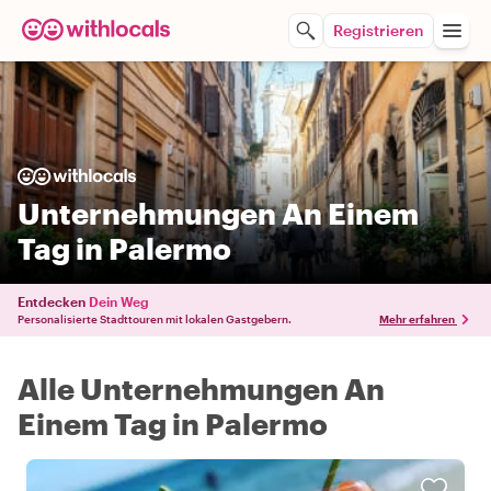
Registrieren
Unternehmungen An Einem
Tag in Palermo
Entdecken
Dein Weg
Personalisierte Stadttouren mit lokalen Gastgebern.
Mehr erfahren
Alle Unternehmungen An
Einem Tag in Palermo