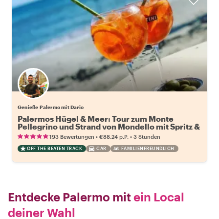
Genieße Palermo mit Dario
Palermos Hügel & Meer: Tour zum Monte
Pellegrino und Strand von Mondello mit Spritz &
Essen
•
•
193 Bewertungen
€88.24
p.P.
3 Stunden
OFF THE BEATEN TRACK
CAR
FAMILIENFREUNDLICH
Entdecke Palermo mit
ein Local
deiner Wahl