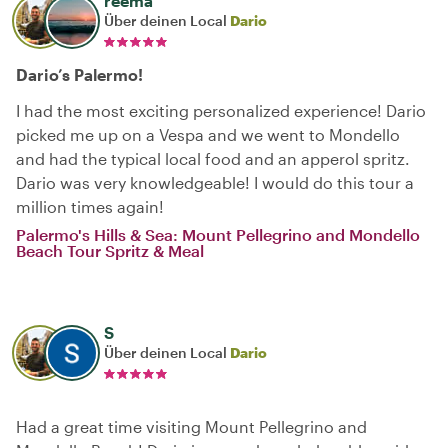
reema
Über deinen Local
Dario
Dario’s Palermo!
I had the most exciting personalized experience! Dario
picked me up on a Vespa and we went to Mondello
and had the typical local food and an apperol spritz.
Dario was very knowledgeable! I would do this tour a
million times again!
Palermo's Hills & Sea: Mount Pellegrino and Mondello
Beach Tour Spritz & Meal
S
Über deinen Local
Dario
Had a great time visiting Mount Pellegrino and