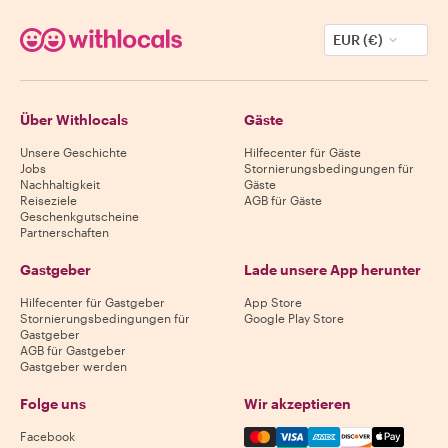
EUR (€)
Über Withlocals
Gäste
Unsere Geschichte
Hilfecenter für Gäste
Jobs
Stornierungsbedingungen für
Nachhaltigkeit
Gäste
Reiseziele
AGB für Gäste
Geschenkgutscheine
Partnerschaften
Gastgeber
Lade unsere App herunter
Hilfecenter für Gastgeber
App Store
Stornierungsbedingungen für
Google Play Store
Gastgeber
AGB für Gastgeber
Gastgeber werden
Folge uns
Wir akzeptieren
Mastercard, Visa, Amex, Di
Facebook