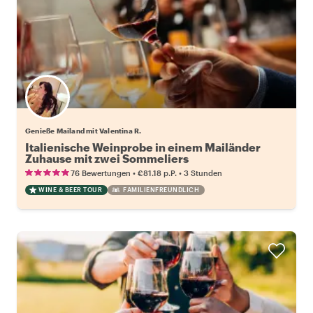
Genieße Mailand mit Valentina R.
Italienische Weinprobe in einem Mailänder
Zuhause mit zwei Sommeliers
•
•
76 Bewertungen
€81.18
p.P.
3 Stunden
WINE & BEER TOUR
FAMILIENFREUNDLICH