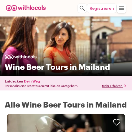
Registrieren
Wine Beer Tours in Mailand
Entdecken
Dein Weg
Personalisierte Stadttouren mit lokalen Gastgebern.
Mehr erfahren
Alle Wine Beer Tours in Mailand