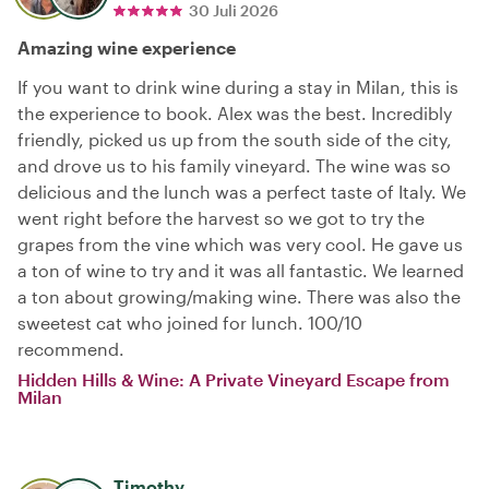
30 Juli 2026
Amazing wine experience
If you want to drink wine during a stay in Milan, this is
the experience to book. Alex was the best. Incredibly
friendly, picked us up from the south side of the city,
and drove us to his family vineyard. The wine was so
delicious and the lunch was a perfect taste of Italy. We
went right before the harvest so we got to try the
grapes from the vine which was very cool. He gave us
a ton of wine to try and it was all fantastic. We learned
a ton about growing/making wine. There was also the
sweetest cat who joined for lunch. 100/10
recommend.
Hidden Hills & Wine: A Private Vineyard Escape from
Milan
Timothy