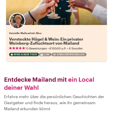
Genieße Mailand mit Alex
Versteckte Hügel & Wein: Ein privater
Weinberg-Zufluchtsort von Mailand
•
•
13 Bewertungen
€150.00
p.P.
6 Stunden
WINE & BEER TOUR
CAR
FAMILIENFREUNDLICH
Entdecke Mailand mit
ein Local
deiner Wahl
Erfahre mehr über die persönlichen Geschichten der
Gastgeber und finde heraus, wie ihr gemeinsam
Mailand erkunden könnt