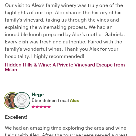
Our visit to Alex’s family winery was truly one of the
highlights of our trip. Alex shared the history of his
family's vineyard, taking us through the vines and
explaining the winemaking process. We had an
incredible lunch prepared by Alex's mother Gabriela.
Every dish was fresh and authentic. Paired with the
family's wonderful wines. Thank you Alex for your
hospitality. I highly recommended!
Hidden Hills & Wine: A Private Vineyard Escape from
Milan
Hege
Über deinen Local
Alex
Excellent!
We had an amazing time exploring the area and wine
fields with Alex. After the tour we were served a great