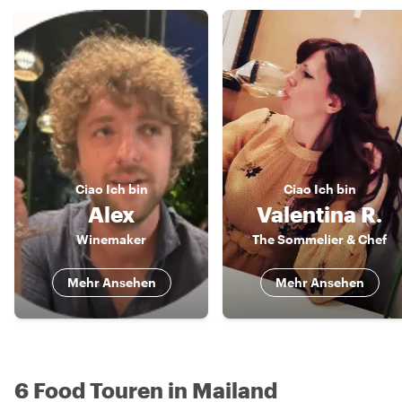
Ciao
Ich bin
Ciao
Ich bin
Alex
Valentina R.
Winemaker
The Sommelier & Chef
Mehr Ansehen
Mehr Ansehen
6 Food Touren in Mailand