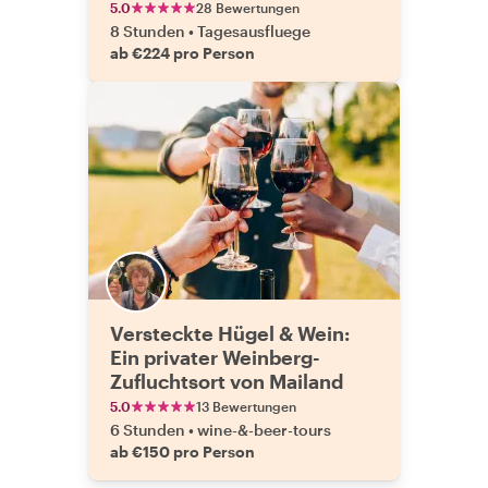
Franciacorta
5.0
28 Bewertungen
8 Stunden
•
Tagesausfluege
ab €224 pro Person
Versteckte Hügel & Wein:
Ein privater Weinberg-
Zufluchtsort von Mailand
5.0
13 Bewertungen
6 Stunden
•
wine-&-beer-tours
ab €150 pro Person