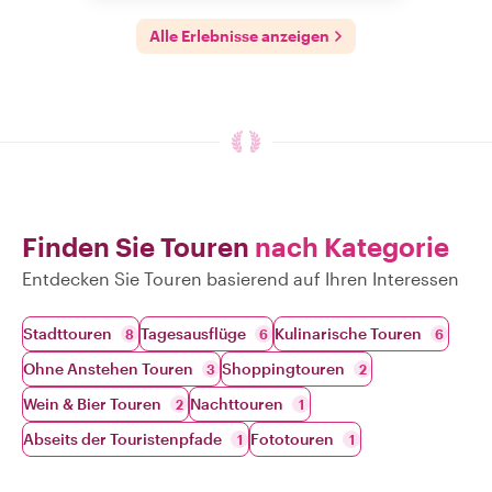
Alle Erlebnisse anzeigen
Finden Sie Touren
nach Kategorie
Entdecken Sie Touren basierend auf Ihren Interessen
Stadttouren
Tagesausflüge
Kulinarische Touren
8
6
6
Ohne Anstehen Touren
Shoppingtouren
3
2
Wein & Bier Touren
Nachttouren
2
1
Abseits der Touristenpfade
Fototouren
1
1