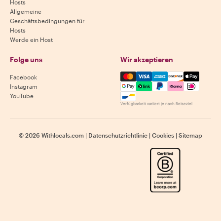
Hosts
Allgemeine
Geschäftsbedingungen für
Hosts
Werde ein Host
Folge uns
Wir akzeptieren
Mastercard, Visa, Amex, Di
Facebook
Instagram
YouTube
Verfügbarkeit variiert je nach Reiseziel
©
2026
Withlocals.com
|
Datenschutzrichtlinie
|
Cookies
|
Sitemap