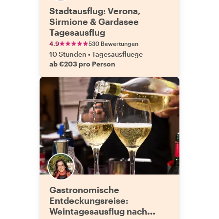
Stadtausflug: Verona,
Sirmione & Gardasee
Tagesausflug
4.9
530 Bewertungen
10 Stunden
•
Tagesausfluege
ab €203 pro Person
Gastronomische
Entdeckungsreise:
Weintagesausflug nach