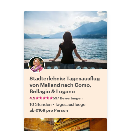
Stadterlebnis: Tagesausflug
von Mailand nach Como,
Bellagio & Lugano
4.9
537 Bewertungen
10 Stunden
•
Tagesausfluege
ab €169 pro Person