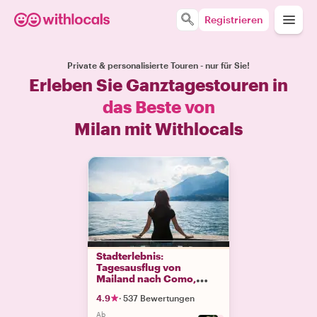
Registrieren
Private & personalisierte Touren - nur für Sie!
Erleben Sie Ganztagestouren in
das Beste von
Milan mit Withlocals
Stadterlebnis:
Tagesausflug von
Mailand nach Como,
Bellagio & Lugano
4.9
·
537 Bewertungen
Ab