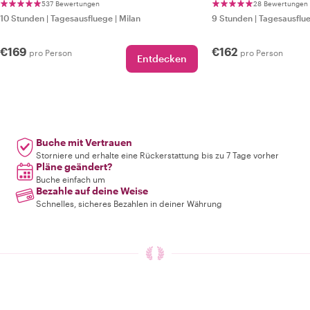
Lugano
537 Bewertungen
28 Bewertungen
10 Stunden
|
Tagesausfluege
|
Milan
9 Stunden
|
Tagesausflu
€169
€162
pro Person
pro Person
Entdecken
Buche mit Vertrauen
Storniere und erhalte eine Rückerstattung bis zu 7 Tage vorher
Pläne geändert?
Buche einfach um
Bezahle auf deine Weise
Schnelles, sicheres Bezahlen in deiner Währung