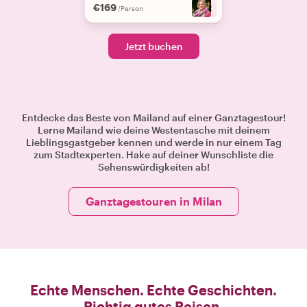
€169
+
2
/Person
Jetzt buchen
Entdecke das Beste von Mailand auf einer Ganztagestour!
Lerne Mailand wie deine Westentasche mit deinem
Lieblingsgastgeber kennen und werde in nur einem Tag
zum Stadtexperten. Hake auf deiner Wunschliste die
Sehenswürdigkeiten ab!
Ganztagestouren in Milan
Echte Menschen. Echte Geschichten.
Richtig gutes Reisen.