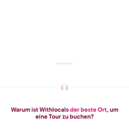
Warum ist Withlocals
der beste Ort
, um
eine Tour zu buchen?