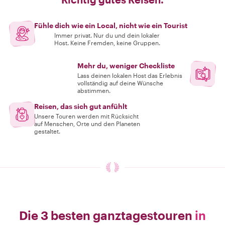
Fühle dich wie ein Local, nicht wie ein Tourist
Immer privat. Nur du und dein lokaler
Host. Keine Fremden, keine Gruppen.
Mehr du, weniger Checkliste
Lass deinen lokalen Host das Erlebnis
vollständig auf deine Wünsche
abstimmen.
Reisen, das sich gut anfühlt
Unsere Touren werden mit Rücksicht
auf Menschen, Orte und den Planeten
gestaltet.
Die 3 besten ganztagestouren
in