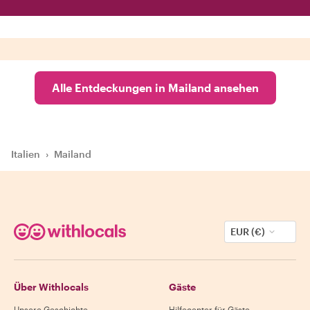
Alle Entdeckungen in Mailand ansehen
Italien
›
Mailand
EUR (€)
Über Withlocals
Gäste
Unsere Geschichte
Hilfecenter für Gäste