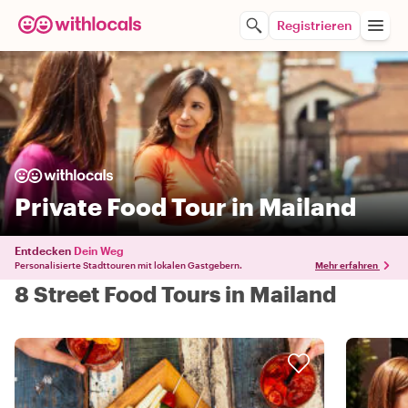
Registrieren
Private Food Tour in Mailand
Entdecken
Dein Weg
Personalisierte Stadttouren mit lokalen Gastgebern.
Mehr erfahren
8 Street Food Tours in Mailand