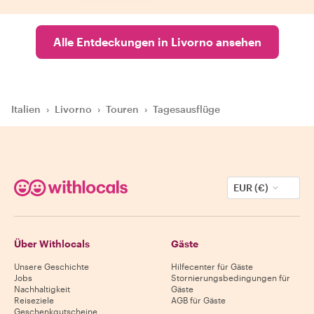
Alle Entdeckungen in Livorno ansehen
Italien
›
Livorno
›
Touren
›
Tagesausflüge
EUR (€)
Über Withlocals
Gäste
Unsere Geschichte
Hilfecenter für Gäste
Jobs
Stornierungsbedingungen für
Nachhaltigkeit
Gäste
Reiseziele
AGB für Gäste
Geschenkgutscheine