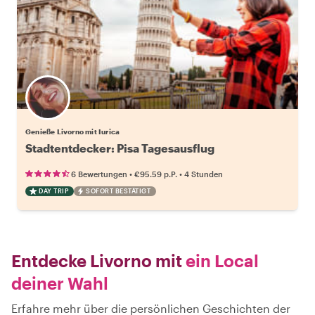
Genieße Livorno mit Iurica
Stadtentdecker: Pisa Tagesausflug
•
•
6 Bewertungen
€95.59
p.P.
4 Stunden
DAY TRIP
SOFORT BESTÄTIGT
Entdecke Livorno mit
ein Local
deiner Wahl
Erfahre mehr über die persönlichen Geschichten der