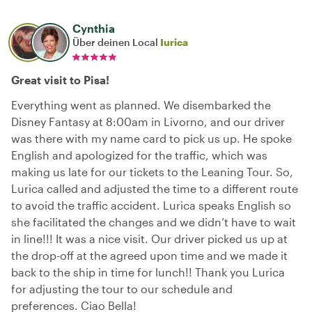
Cynthia
Über deinen Local
Iurica
Great visit to Pisa!
Everything went as planned. We disembarked the
Disney Fantasy at 8:00am in Livorno, and our driver
was there with my name card to pick us up. He spoke
English and apologized for the traffic, which was
making us late for our tickets to the Leaning Tour. So,
Lurica called and adjusted the time to a different route
to avoid the traffic accident. Lurica speaks English so
she facilitated the changes and we didn’t have to wait
in line!!! It was a nice visit. Our driver picked us up at
the drop-off at the agreed upon time and we made it
back to the ship in time for lunch!! Thank you Lurica
for adjusting the tour to our schedule and
preferences. Ciao Bella!