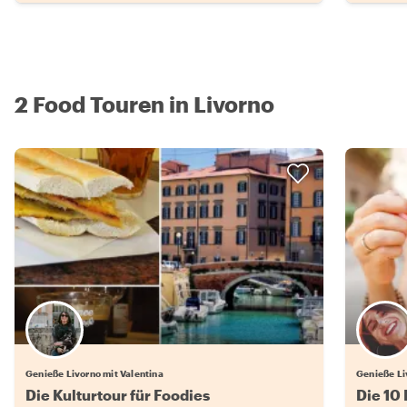
2 Food Touren in Livorno
Genieße Livorno mit Valentina
Genieße Li
Die Kulturtour für Foodies
Die 10