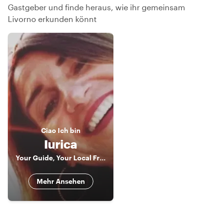
Gastgeber und finde heraus, wie ihr gemeinsam
Livorno erkunden könnt
Ciao
Ich bin
Iurica
Your Guide, Your Local Friend!!! In Livorno, Florence & Pisa
Mehr Ansehen