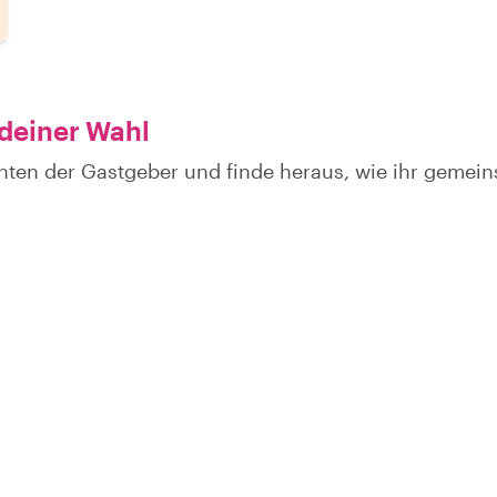
 deiner Wahl
hten der Gastgeber und finde heraus, wie ihr gemei