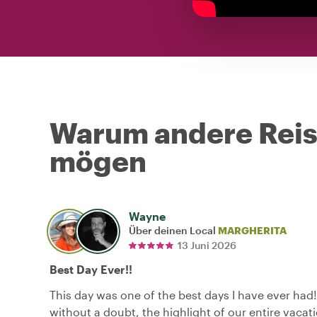
Warum andere Reise
mögen
Wayne
Über deinen Local
MARGHERITA
13 Juni 2026
Best Day Ever!!
This day was one of the best days I have ever had!
without a doubt, the highlight of our entire vacati