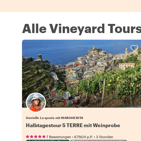
Alle Vineyard Tours
Genieße La spezia mit MARGHERITA
Halbtagestour 5 TERRE mit Weinprobe
•
•
7 Bewertungen
€79.04
p.P.
3 Stunden