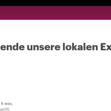
nde unsere lokalen Ex
 It was,
on!!!!