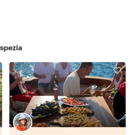
 spezia