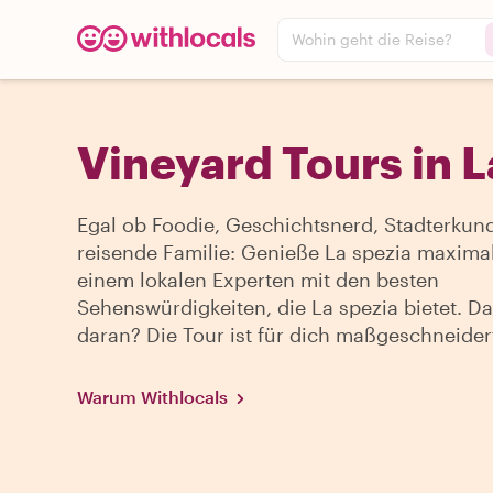
Wohin geht die Reise?
Vineyard Tours in L
Egal ob Foodie, Geschichtsnerd, Stadterkun
reisende Familie: Genieße La spezia maximal
einem lokalen Experten mit den besten
Sehenswürdigkeiten, die La spezia bietet. Da
daran? Die Tour ist für dich maßgeschneider
Warum Withlocals