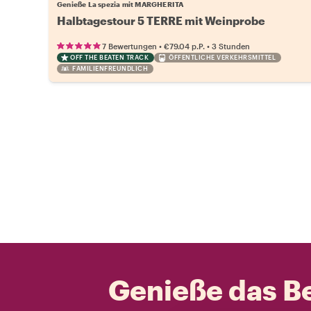
Genieße La spezia mit MARGHERITA
Halbtagestour 5 TERRE mit Weinprobe
•
•
7 Bewertungen
€79.04
p.P.
3 Stunden
OFF THE BEATEN TRACK
ÖFFENTLICHE VERKEHRSMITTEL
FAMILIENFREUNDLICH
Genieße das Be