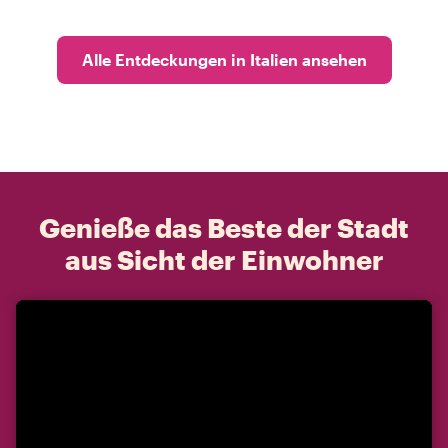
Alle Entdeckungen in Italien ansehen
Genieße das Beste der Stadt
aus Sicht der Einwohner