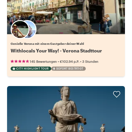
Wähle deinen Lieblingsgastgeber
Genieße Verona mit einem Gastgeber deiner Wahl
Withlocals Your Way! - Verona Stadttour
•
•
145 Bewertungen
€102.94
p.P.
3 Stunden
CITY HIGHLIGHT TOUR
SOFORT BESTÄTIGT