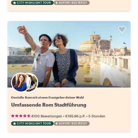
CITY HIGHLIGHT TOUR
SOFORT BESTÄTIGT
Wähle deinen Lieblingsgastgeber
Genieße Rom mit einem Gastgeber deiner Wahl
Umfassende Rom Stadtführung
•
•
4100 Bewertungen
€185.66
p.P.
5 Stunden
CITY HIGHLIGHT TOUR
SOFORT BESTÄTIGT