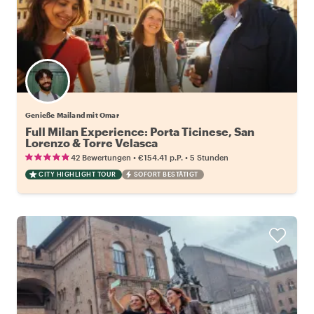
Genieße Mailand mit Omar
Full Milan Experience: Porta Ticinese, San
Lorenzo & Torre Velasca
•
•
42 Bewertungen
€154.41
p.P.
5 Stunden
CITY HIGHLIGHT TOUR
SOFORT BESTÄTIGT