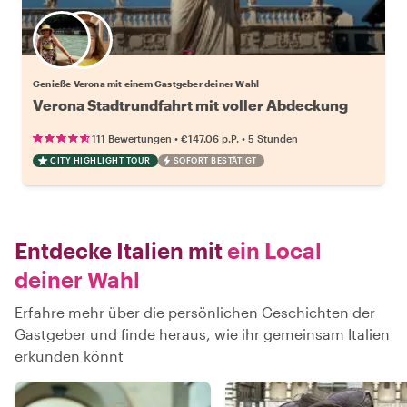
Wähle deinen Lieblingsgastgeber
Genieße Verona mit einem Gastgeber deiner Wahl
Verona Stadtrundfahrt mit voller Abdeckung
•
•
111 Bewertungen
€147.06
p.P.
5 Stunden
CITY HIGHLIGHT TOUR
SOFORT BESTÄTIGT
Entdecke Italien mit
ein Local
deiner Wahl
Erfahre mehr über die persönlichen Geschichten der
Gastgeber und finde heraus, wie ihr gemeinsam Italien
erkunden könnt