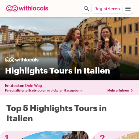
Registrieren
Highlights Tours in Italien
Entdecken
Dein Weg
Personalisierte Stadttouren mit lokalen Gastgebern.
Mehr erfahren
Top 5 Highlights Tours in
Italien
1
2