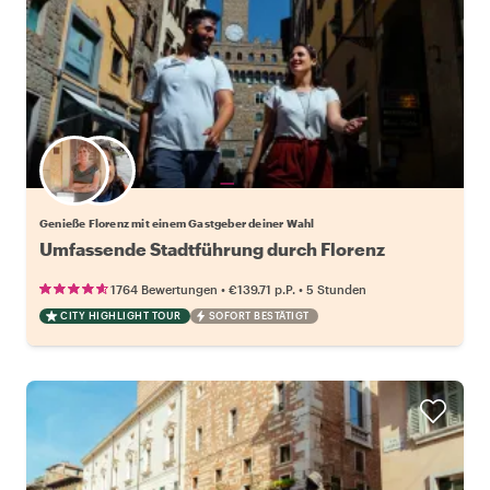
Wähle deinen Lieblingsgastgeber
Genieße Florenz mit einem Gastgeber deiner Wahl
Umfassende Stadtführung durch Florenz
•
•
1764 Bewertungen
€139.71
p.P.
5 Stunden
CITY HIGHLIGHT TOUR
SOFORT BESTÄTIGT