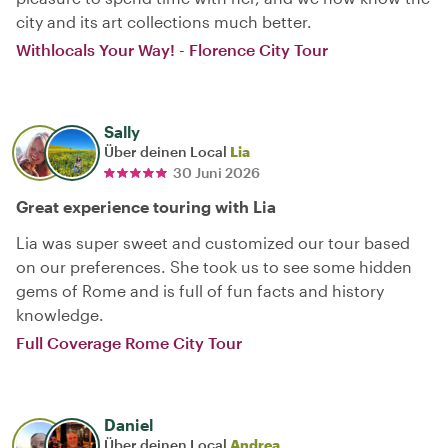
city and its art collections much better.
Withlocals Your Way! - Florence City Tour
Sally
Über deinen Local
Lia
30 Juni 2026
Great experience touring with Lia
Lia was super sweet and customized our tour based
on our preferences. She took us to see some hidden
gems of Rome and is full of fun facts and history
knowledge.
Full Coverage Rome City Tour
Daniel
Über deinen Local
Andrea