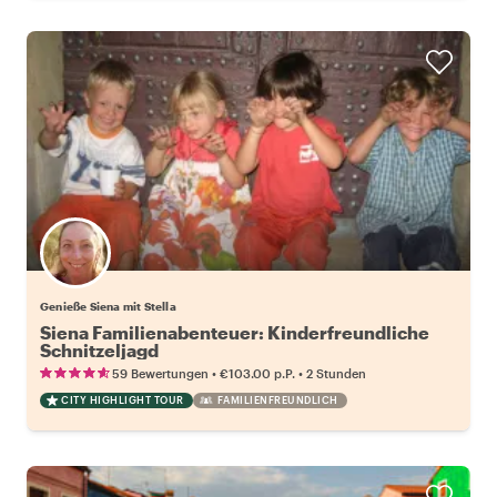
Genieße Siena mit Stella
Siena Familienabenteuer: Kinderfreundliche
Schnitzeljagd
•
•
59 Bewertungen
€103.00
p.P.
2 Stunden
CITY HIGHLIGHT TOUR
FAMILIENFREUNDLICH