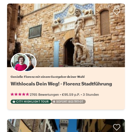
Wähle deinen Lieblingsgastgeber
Genieße Florenz mit einem Gastgeber deiner Wahl
Withlocals Dein Weg! - Florenz Stadtführung
•
•
2765 Bewertungen
€95.59
p.P.
3 Stunden
CITY HIGHLIGHT TOUR
SOFORT BESTÄTIGT