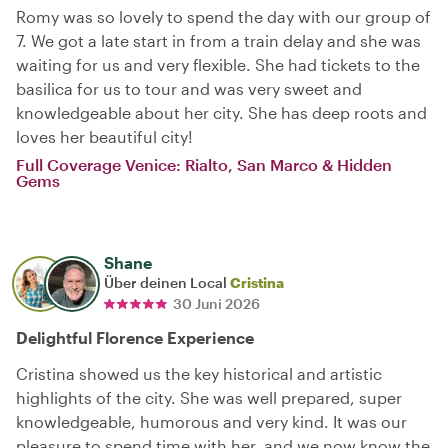
Romy was so lovely to spend the day with our group of
7. We got a late start in from a train delay and she was
waiting for us and very flexible. She had tickets to the
basilica for us to tour and was very sweet and
knowledgeable about her city. She has deep roots and
loves her beautiful city!
Full Coverage Venice: Rialto, San Marco & Hidden
Gems
Shane
Über deinen Local
Cristina
30 Juni 2026
Delightful Florence Experience
Cristina showed us the key historical and artistic
highlights of the city. She was well prepared, super
knowledgeable, humorous and very kind. It was our
pleasure to spend time with her, and we now know the