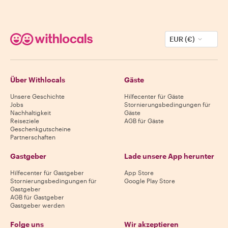
EUR (€)
Über Withlocals
Gäste
Unsere Geschichte
Hilfecenter für Gäste
Jobs
Stornierungsbedingungen für
Nachhaltigkeit
Gäste
Reiseziele
AGB für Gäste
Geschenkgutscheine
Partnerschaften
Gastgeber
Lade unsere App herunter
Hilfecenter für Gastgeber
App Store
Stornierungsbedingungen für
Google Play Store
Gastgeber
AGB für Gastgeber
Gastgeber werden
Folge uns
Wir akzeptieren