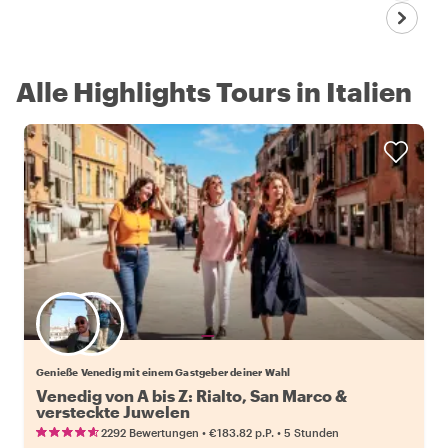
Alle Highlights Tours in Italien
Wähle deinen Lieblingsgastgeber
Genieße Venedig mit einem Gastgeber deiner Wahl
Venedig von A bis Z: Rialto, San Marco &
versteckte Juwelen
•
•
2292 Bewertungen
€183.82
p.P.
5 Stunden