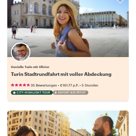
Genieße Turin mit Olivier
Turin Stadtrundfahrt mit voller Abdeckung
•
•
35 Bewertungen
€161.77
p.P.
5 Stunden
CITY HIGHLIGHT TOUR
SOFORT BESTÄTIGT