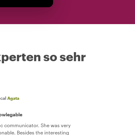
perten so sehr
ocal
Agata
nowlegable
ic communicator. She was very
nable. Besides the interesting