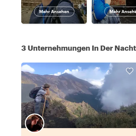
Mehr Ansehen
Mehr Anseh
3 Unternehmungen In Der Nacht 