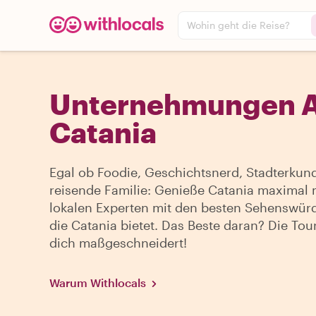
Wohin geht die Reise?
Unternehmungen Al
Catania
Egal ob Foodie, Geschichtsnerd, Stadterkun
reisende Familie: Genieße Catania maximal 
lokalen Experten mit den besten Sehenswürd
die Catania bietet. Das Beste daran? Die Tour 
dich maßgeschneidert!
Warum Withlocals