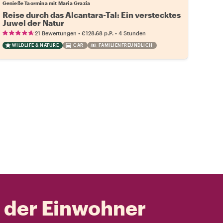
Genieße Taormina mit Maria Grazia
Reise durch das Alcantara-Tal: Ein verstecktes
Juwel der Natur
•
•
21 Bewertungen
€128.68
p.P.
4 Stunden
WILDLIFE & NATURE
CAR
FAMILIENFREUNDLICH
t der Einwohner