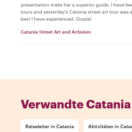
presentation make her a superior guide. I have b
tours and yesterday’s Catania street art tour was
best I have experienced. Grazie!
Catania Street Art and Activism
Verwandte Catania
Reiseleiter in Catania
Aktivitäten in Cata