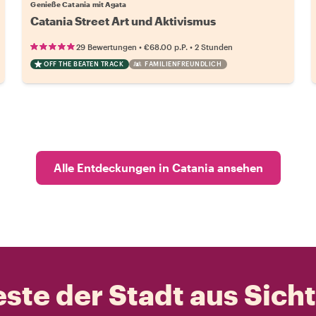
Genieße Catania mit Agata
Catania Street Art und Aktivismus
•
•
29 Bewertungen
€68.00
p.P.
2 Stunden
OFF THE BEATEN TRACK
FAMILIENFREUNDLICH
Alle Entdeckungen in Catania ansehen
ste der Stadt aus Sich