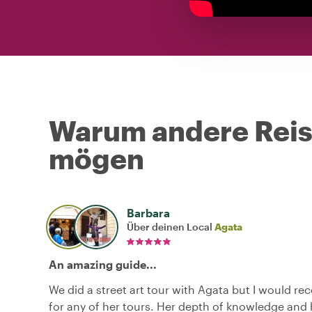
Warum andere Reise
mögen
Barbara
Über deinen Local
Agata
An amazing guide...
We did a street art tour with Agata but I would 
for any of her tours. Her depth of knowledge and 