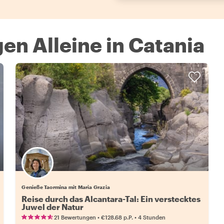
n Alleine in Catania
Genieße Taormina mit Maria Grazia
Reise durch das Alcantara-Tal: Ein verstecktes
Juwel der Natur
•
•
21 Bewertungen
€128.68
p.P.
4 Stunden