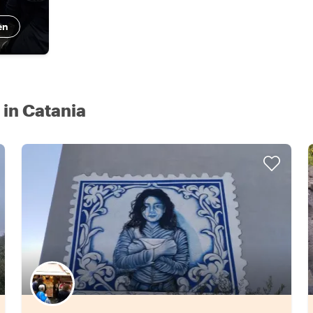
en
in Catania