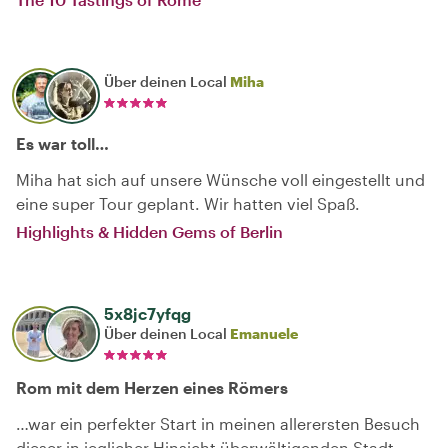
Über deinen Local
Miha
Es war toll…
Miha hat sich auf unsere Wünsche voll eingestellt und
eine super Tour geplant. Wir hatten viel Spaß.
Highlights & Hidden Gems of Berlin
5x8jc7yfqg
Über deinen Local
Emanuele
Rom mit dem Herzen eines Römers
…war ein perfekter Start in meinen allerersten Besuch
dieser in jeglicher Hinsicht überwältigenden Stadt.