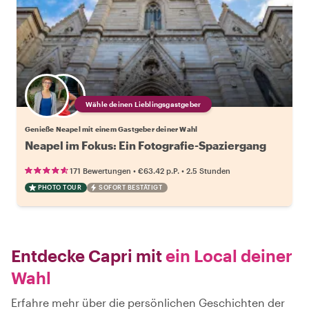
Wähle deinen Lieblingsgastgeber
Genieße Neapel mit einem Gastgeber deiner Wahl
Neapel im Fokus: Ein Fotografie-Spaziergang
•
•
171 Bewertungen
€63.42
p.P.
2.5 Stunden
PHOTO TOUR
SOFORT BESTÄTIGT
Entdecke Capri mit
ein Local deiner
Wahl
Erfahre mehr über die persönlichen Geschichten der