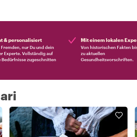
at & personalisiert
Mit einem lokalen Expe
Fremden, nur Du und dein
Von historischen Fakten bi
er Experte. Vollständig auf
zu aktuellen
 Bedürfnisse zugeschnitten
Gesundheitsvorschriften.
ari