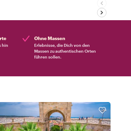
rte
Ohne Massen
s hin
Erlebnisse, die Dich von den
Massen zu authentischen Orten
führen sollen.