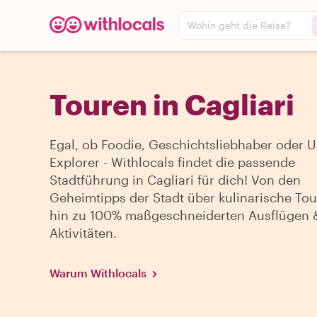
Wohin geht die Reise?
Touren in Cagliari
Egal, ob Foodie, Geschichtsliebhaber oder 
Explorer - Withlocals findet die passende
Stadtführung in Cagliari für dich! Von den
Geheimtipps der Stadt über kulinarische Tou
hin zu 100% maßgeschneiderten Ausflügen 
Aktivitäten.
Warum Withlocals