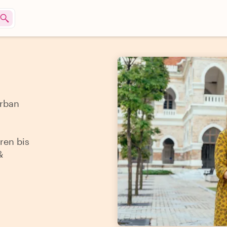
Urban
ren bis
&