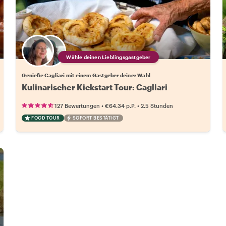
Wähle deinen Lieblingsgastgeber
Genieße Cagliari mit einem Gastgeber deiner Wahl
Kulinarischer Kickstart Tour: Cagliari
•
•
127 Bewertungen
€64.34
p.P.
2.5 Stunden
FOOD TOUR
SOFORT BESTÄTIGT