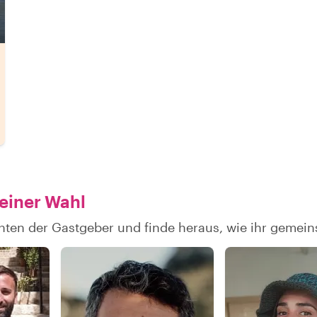
deiner Wahl
hten der Gastgeber und finde heraus, wie ihr gemei