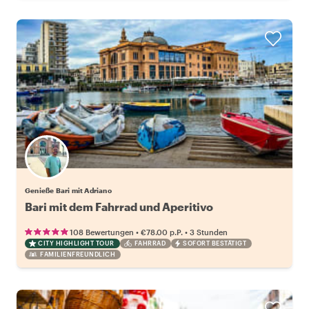
Genieße Bari mit Adriano
Bari mit dem Fahrrad und Aperitivo
•
•
108 Bewertungen
€78.00
p.P.
3 Stunden
CITY HIGHLIGHT TOUR
FAHRRAD
SOFORT BESTÄTIGT
FAMILIENFREUNDLICH