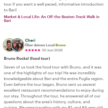
tour if you want a well paced, informative introduction
to Bari!
Market & Local Life: An Off-the-Beaten-Track Walk in
Bari
Cheri
Über deinen Local
Bruno
30 Juni 2026
Bruno Rocks! (food tour)
Seven of us took the food tour with Bruno, and it was
one of the highlights of our trip! He was incredibly
knowledgeable about Bari and the entire Puglia region.
Even before the tour began, Bruno sent us several
excellent restaurant recommendations to enjoy during
our stay. Throughout the tour, he answered all of our
questions about the area's history, culture, and
cuisine. We were traveling with my 81- and 84-year-old