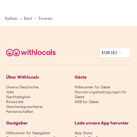
Italien
›
Bari
›
Touren
EUR (€)
Über Withlocals
Gäste
Unsere Geschichte
Hilfecenter für Gäste
Jobs
Stornierungsbedingungen für
Nachhaltigkeit
Gäste
Reiseziele
AGB für Gäste
Geschenkgutscheine
Partnerschaften
Gastgeber
Lade unsere App herunter
Hilfecenter für Gastgeber
App Store