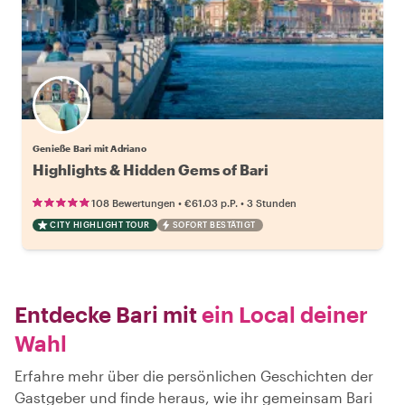
Genieße Bari mit Adriano
Highlights & Hidden Gems of Bari
•
•
108 Bewertungen
€61.03
p.P.
3 Stunden
CITY HIGHLIGHT TOUR
SOFORT BESTÄTIGT
Entdecke Bari mit
ein Local deiner
Wahl
Erfahre mehr über die persönlichen Geschichten der
Gastgeber und finde heraus, wie ihr gemeinsam Bari