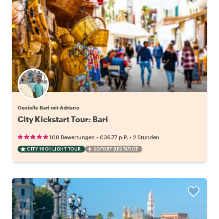
Genieße Bari mit Adriano
City Kickstart Tour: Bari
•
•
108 Bewertungen
€36.77
p.P.
2 Stunden
CITY HIGHLIGHT TOUR
SOFORT BESTÄTIGT