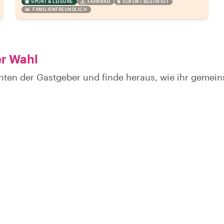
SPORT & LEISURE
FAHRRAD
SOFORT BESTÄTIGT
FAMILIENFREUNDLICH
er Wahl
hten der Gastgeber und finde heraus, wie ihr gemei