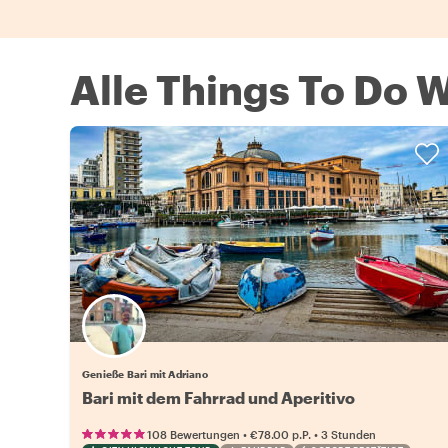
Alle Things To Do W
Genieße Bari mit Adriano
Bari mit dem Fahrrad und Aperitivo
•
•
108 Bewertungen
€78.00
p.P.
3 Stunden