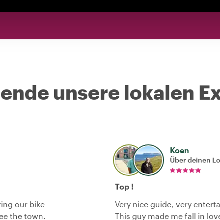
nde unsere lokalen Ex
Koen
Über deinen L
Top !
ing our bike
Very nice guide, very enterta
see the town.
This guy made me fall in lov