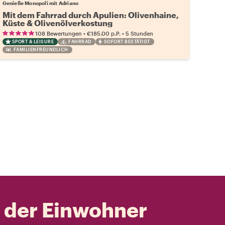
Genieße Monopoli mit Adriano
Mit dem Fahrrad durch Apulien: Olivenhaine,
Küste & Olivenölverkostung
•
•
108 Bewertungen
€185.00
p.P.
5 Stunden
SPORT & LEISURE
FAHRRAD
SOFORT BESTÄTIGT
FAMILIENFREUNDLICH
t der Einwohner