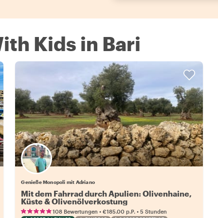
ith Kids in Bari
Genieße Monopoli mit Adriano
Mit dem Fahrrad durch Apulien: Olivenhaine,
Küste & Olivenölverkostung
•
•
108 Bewertungen
€185.00
p.P.
5 Stunden