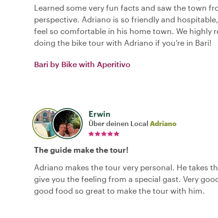
Learned some very fun facts and saw the town fro
perspective. Adriano is so friendly and hospitabl
feel so comfortable in his home town. We highl
doing the bike tour with Adriano if you’re in Bari!
Bari by Bike with Aperitivo
Erwin
Über deinen Local
Adriano
The guide make the tour!
Adriano makes the tour very personal. He takes t
give you the feeling from a special gast. Very goo
good food so great to make the tour with him.