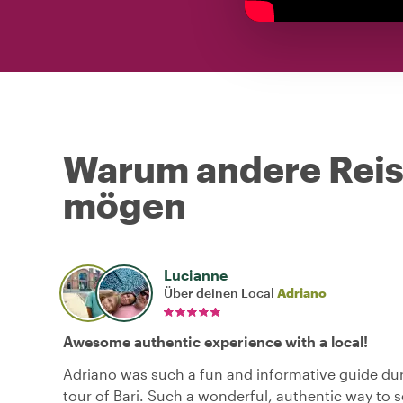
Warum andere Reise
mögen
Lucianne
Über deinen Local
Adriano
Awesome authentic experience with a local!
Adriano was such a fun and informative guide dur
tour of Bari. Such a wonderful, authentic way to 