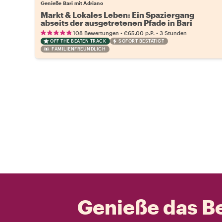
Genieße Bari mit Adriano
Markt & Lokales Leben: Ein Spaziergang
abseits der ausgetretenen Pfade in Bari
•
•
108 Bewertungen
€65.00
p.P.
3 Stunden
OFF THE BEATEN TRACK
SOFORT BESTÄTIGT
FAMILIENFREUNDLICH
Genieße das Be