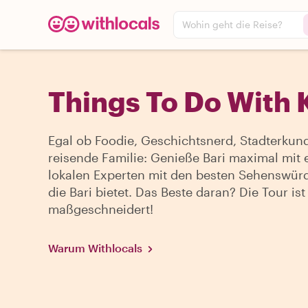
Wohin geht die Reise?
Things To Do With K
Egal ob Foodie, Geschichtsnerd, Stadterkun
reisende Familie: Genieße Bari maximal mit
lokalen Experten mit den besten Sehenswürd
die Bari bietet. Das Beste daran? Die Tour ist
maßgeschneidert!
Warum Withlocals