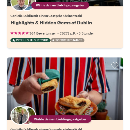
Wähle deinen Lieblingsgastgeber
Genieße Dublin mit einem Gastgeber deiner Wahl
Highlights & Hidden Gems of Dublin
•
•
364 Bewertungen
€57.72
p.P.
3 Stunden
CITY HIGHLIGHT TOUR
SOFORT BESTÄTIGT
Wähle deinen Lieblingsgastgeber
Genieße Dublin mit einem Gastgeber deiner Wahl