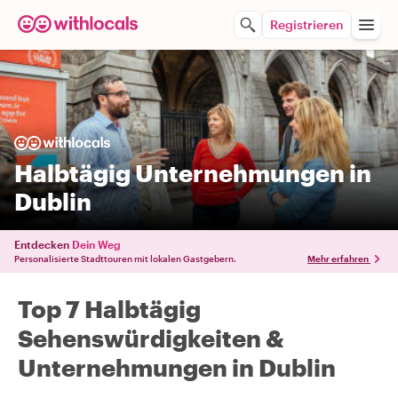
Registrieren
Halbtägig Unternehmungen in
Dublin
Entdecken
Dein Weg
Personalisierte Stadttouren mit lokalen Gastgebern.
Mehr erfahren
Top 7 Halbtägig
Sehenswürdigkeiten &
Unternehmungen in Dublin