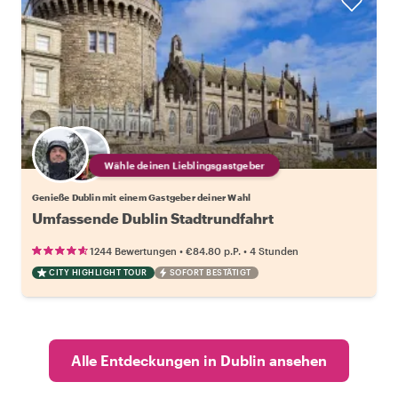
Wähle deinen Lieblingsgastgeber
Genieße Dublin mit einem Gastgeber deiner Wahl
Umfassende Dublin Stadtrundfahrt
•
•
1244 Bewertungen
€84.80
p.P.
4 Stunden
CITY HIGHLIGHT TOUR
SOFORT BESTÄTIGT
Alle Entdeckungen in Dublin ansehen