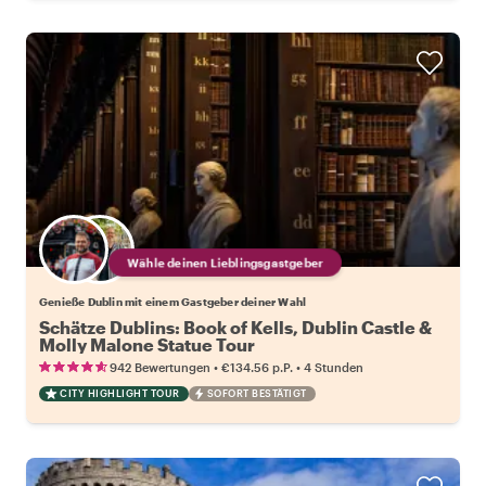
Wähle deinen Lieblingsgastgeber
Genieße Dublin mit einem Gastgeber deiner Wahl
Schätze Dublins: Book of Kells, Dublin Castle &
Molly Malone Statue Tour
•
•
942 Bewertungen
€134.56
p.P.
4 Stunden
CITY HIGHLIGHT TOUR
SOFORT BESTÄTIGT