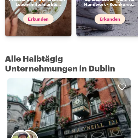
Lebensmittelmärkte
...
Handwerk • Kochkurse
...
Erkunden
Erkunden
Alle Halbtägig
Unternehmungen in Dublin