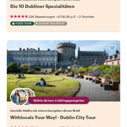
Die 10 Dubliner Spezialitäten
•
•
236 Bewertungen
€118.49
p.P.
3 Stunden
FOOD TOUR
SOFORT BESTÄTIGT
Wähle deinen Lieblingsgastgeber
Genieße Dublin mit einem Gastgeber deiner Wahl
Withlocals Your Way! - Dublin City Tour