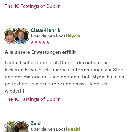
The 10 Tastings of Dublin
Claus-Henrik
Über deinen Local
Mydie
Alle unsere Erwartungen erfüllt
Fantastische Tour durch Dublin. die neben dem
leckeren Essen auch nur viele Informationen zur Stadt
und der Historie mit sich gebracht hat. Mydie hat sich
perfekt an unsere Gruppe angepasst. Jederzeit
wieder!!!
The 10 Tastings of Dublin
Zaid
Über deinen Local
Ruairi