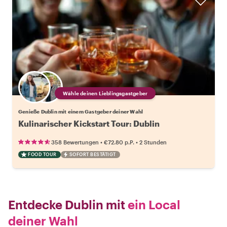
Wähle deinen Lieblingsgastgeber
Genieße Dublin mit einem Gastgeber deiner Wahl
Kulinarischer Kickstart Tour: Dublin
•
•
358 Bewertungen
€72.80
p.P.
2 Stunden
FOOD TOUR
SOFORT BESTÄTIGT
Entdecke Dublin mit
ein Local
deiner Wahl