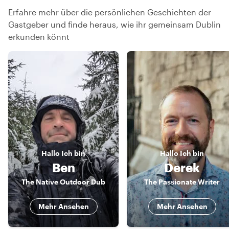
Erfahre mehr über die persönlichen Geschichten der
Gastgeber und finde heraus, wie ihr gemeinsam Dublin
erkunden könnt
Hallo
Ich bin
Hallo
Ich bin
Ben
Derek
The Native Outdoor Dub
The Passionate Writer
Mehr Ansehen
Mehr Ansehen