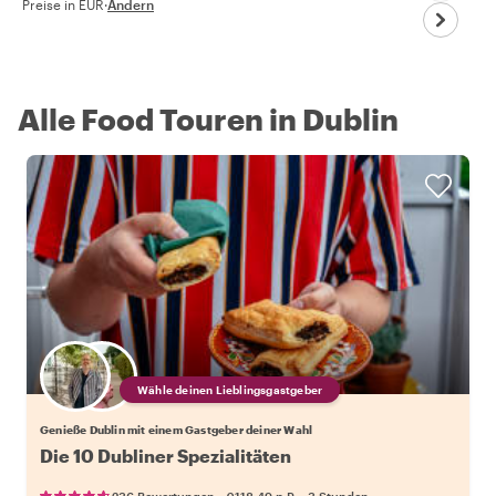
Preise in EUR
·
Ändern
Alle Food Touren in Dublin
Wähle deinen Lieblingsgastgeber
Genieße Dublin mit einem Gastgeber deiner Wahl
Die 10 Dubliner Spezialitäten
•
•