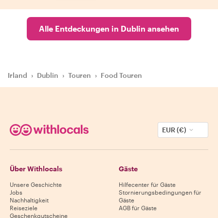
Alle Entdeckungen in Dublin ansehen
Irland
›
Dublin
›
Touren
›
Food Touren
EUR (€)
Über Withlocals
Gäste
Unsere Geschichte
Hilfecenter für Gäste
Jobs
Stornierungsbedingungen für
Nachhaltigkeit
Gäste
Reiseziele
AGB für Gäste
Geschenkgutscheine