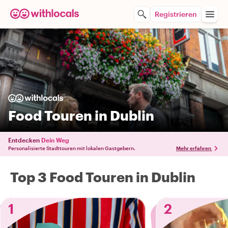
Registrieren
Food Touren in Dublin
Entdecken
Dein Weg
Personalisierte Stadttouren mit lokalen Gastgebern.
Mehr erfahren
Top 3 Food Touren in Dublin
1
2