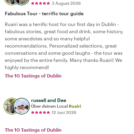
3 August 2026
Fabulous Tour - terrific tour guide
Ruairi was a terrific host for our first day in Dublin -
fabulous stories, great food and drink, some history,
some anecdotes and so many helpful
recommendations. Personalized selections, great
conversations and some good laughs - the tour was
enjoyed by the entire family. Many thanks Ruairi! We
highly recommend!
The 10 Tastings of Dublin
russell and Dee
Über deinen Local
Ruairi
12 Juni 2026
The 10 Tastings of Dublin