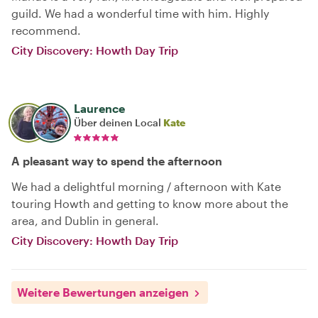
guild. We had a wonderful time with him. Highly
recommend.
City Discovery: Howth Day Trip
Laurence
Über deinen Local
Kate
A pleasant way to spend the afternoon
We had a delightful morning / afternoon with Kate
touring Howth and getting to know more about the
area, and Dublin in general.
City Discovery: Howth Day Trip
Weitere Bewertungen anzeigen