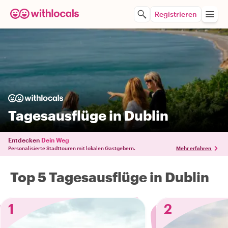
Registrieren
Tagesausflüge in Dublin
Entdecken
Dein Weg
Personalisierte Stadttouren mit lokalen Gastgebern.
Mehr erfahren
Top 5 Tagesausflüge in Dublin
1
2