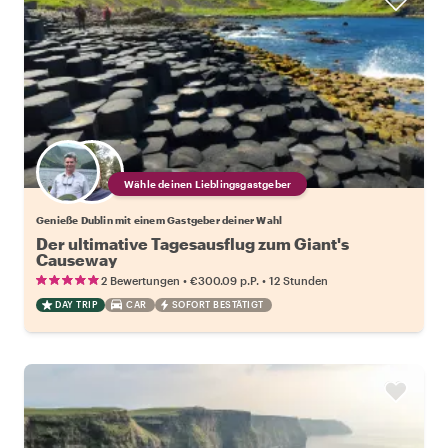
Wähle deinen Lieblingsgastgeber
Genieße Dublin mit einem Gastgeber deiner Wahl
Der ultimative Tagesausflug zum Giant's
Causeway
•
•
2 Bewertungen
€300.09
p.P.
12 Stunden
DAY TRIP
CAR
SOFORT BESTÄTIGT