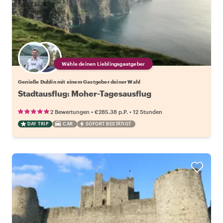
Wähle deinen Lieblingsgastgeber
Genieße Dublin mit einem Gastgeber deiner Wahl
Stadtausflug: Moher-Tagesausflug
•
•
2 Bewertungen
€285.38
p.P.
12 Stunden
DAY TRIP
CAR
SOFORT BESTÄTIGT