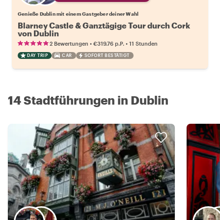
Genieße Dublin mit einem Gastgeber deiner Wahl
Blarney Castle & Ganztägige Tour durch Cork
von Dublin
•
•
2 Bewertungen
€319.76
p.P.
11 Stunden
DAY TRIP
CAR
SOFORT BESTÄTIGT
14 Stadtführungen in Dublin