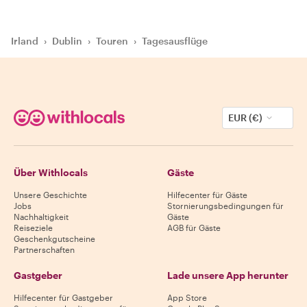
Irland
›
Dublin
›
Touren
›
Tagesausflüge
EUR (€)
Über Withlocals
Gäste
Unsere Geschichte
Hilfecenter für Gäste
Jobs
Stornierungsbedingungen für
Nachhaltigkeit
Gäste
Reiseziele
AGB für Gäste
Geschenkgutscheine
Partnerschaften
Gastgeber
Lade unsere App herunter
Hilfecenter für Gastgeber
App Store