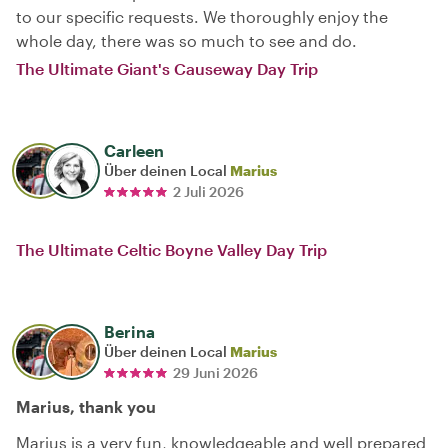
to our specific requests. We thoroughly enjoy the
whole day, there was so much to see and do.
The Ultimate Giant's Causeway Day Trip
Carleen
Über deinen Local
Marius
2 Juli 2026
The Ultimate Celtic Boyne Valley Day Trip
Berina
Über deinen Local
Marius
29 Juni 2026
Marius, thank you
Marius is a very fun, knowledgeable and well prepared