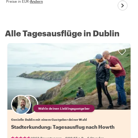
Preise in EUR
·
Ändern
Alle Tagesausflüge in Dublin
Wähle deinen Lieblingsgastgeber
Genieße Dublin mit einem Gastgeber deiner Wahl
Stadterkundung: Tagesausflug nach Howth
•
•