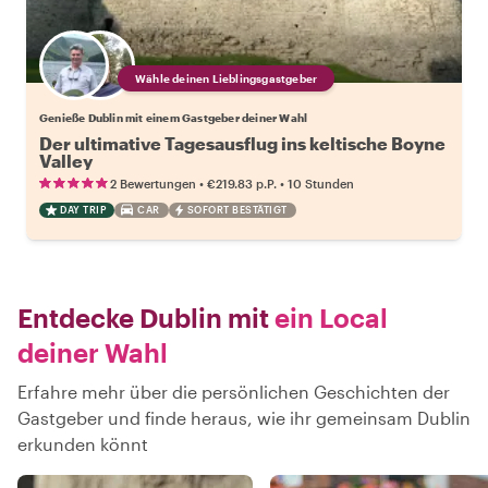
Wähle deinen Lieblingsgastgeber
Genieße Dublin mit einem Gastgeber deiner Wahl
Der ultimative Tagesausflug ins keltische Boyne
Valley
•
•
2 Bewertungen
€219.83
p.P.
10 Stunden
DAY TRIP
CAR
SOFORT BESTÄTIGT
Entdecke Dublin mit
ein Local
deiner Wahl
Erfahre mehr über die persönlichen Geschichten der
Gastgeber und finde heraus, wie ihr gemeinsam Dublin
erkunden könnt