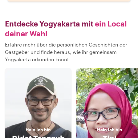
Entdecke Yogyakarta mit
ein Local
deiner Wahl
Erfahre mehr über die persönlichen Geschichten der
Gastgeber und finde heraus, wie ihr gemeinsam
Yogyakarta erkunden könnt
Halo
Ich bin
Halo
Ich bin