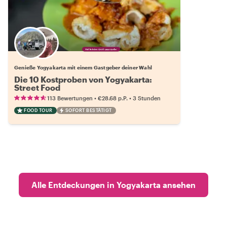
Wähle deinen Lieblingsgastgeber
Genieße Yogyakarta mit einem Gastgeber deiner Wahl
Die 10 Kostproben von Yogyakarta:
Street Food
•
•
113 Bewertungen
€28.68
p.P.
3 Stunden
FOOD TOUR
SOFORT BESTÄTIGT
Alle Entdeckungen in Yogyakarta ansehen