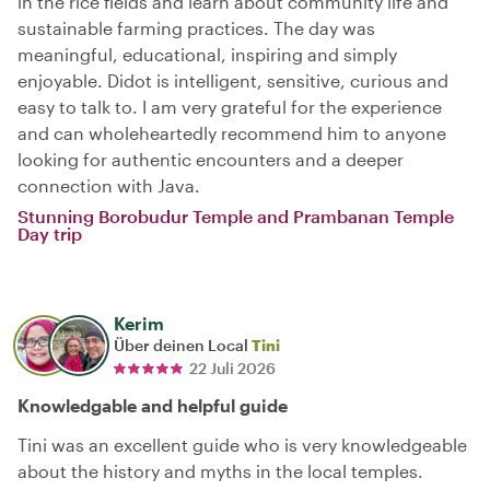
in the rice fields and learn about community life and
sustainable farming practices. The day was
meaningful, educational, inspiring and simply
enjoyable. Didot is intelligent, sensitive, curious and
easy to talk to. I am very grateful for the experience
and can wholeheartedly recommend him to anyone
looking for authentic encounters and a deeper
connection with Java.
Stunning Borobudur Temple and Prambanan Temple
Day trip
Kerim
Über deinen Local
Tini
22 Juli 2026
Knowledgable and helpful guide
Tini was an excellent guide who is very knowledgeable
about the history and myths in the local temples.