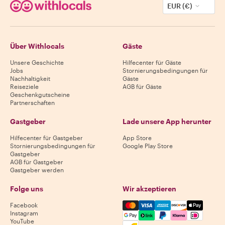
EUR (€)
Über Withlocals
Gäste
Unsere Geschichte
Hilfecenter für Gäste
Jobs
Stornierungsbedingungen für
Nachhaltigkeit
Gäste
Reiseziele
AGB für Gäste
Geschenkgutscheine
Partnerschaften
Gastgeber
Lade unsere App herunter
Hilfecenter für Gastgeber
App Store
Stornierungsbedingungen für
Google Play Store
Gastgeber
AGB für Gastgeber
Gastgeber werden
Folge uns
Wir akzeptieren
Mastercard, Visa, Amex, Di
Facebook
Instagram
YouTube