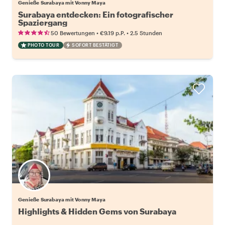
Genieße Surabaya mit Vonny Maya
Surabaya entdecken: Ein fotografischer
Spaziergang
•
•
50 Bewertungen
€9.19
p.P.
2.5 Stunden
PHOTO TOUR
SOFORT BESTÄTIGT
Genieße Surabaya mit Vonny Maya
Highlights & Hidden Gems von Surabaya