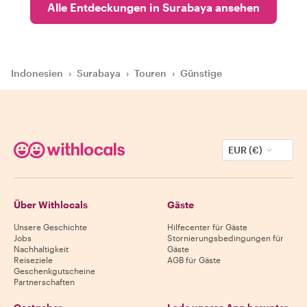
Alle Entdeckungen in Surabaya ansehen
Indonesien
›
Surabaya
›
Touren
›
Günstige
EUR (€)
Über Withlocals
Gäste
Unsere Geschichte
Hilfecenter für Gäste
Jobs
Stornierungsbedingungen für
Nachhaltigkeit
Gäste
Reiseziele
AGB für Gäste
Geschenkgutscheine
Partnerschaften