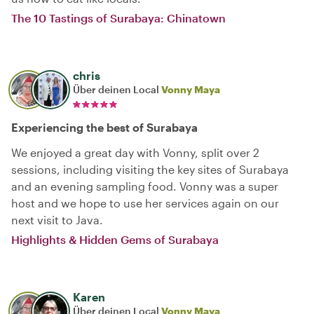
The 10 Tastings of Surabaya: Chinatown
chris
Über deinen Local
Vonny Maya
Experiencing the best of Surabaya
We enjoyed a great day with Vonny, split over 2
sessions, including visiting the key sites of Surabaya
and an evening sampling food. Vonny was a super
host and we hope to use her services again on our
next visit to Java.
Highlights & Hidden Gems of Surabaya
Karen
Über deinen Local
Vonny Maya