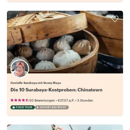
Genieße Surabaya mit Vonny Maya
Die 10 Surabaya-Kostproben: Chinatown
•
•
50 Bewertungen
€27.57
p.P.
3 Stunden
FOOD TOUR
SOFORT BESTÄTIGT