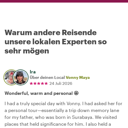
Warum andere Reisende
unsere lokalen Experten so
sehr mögen
Ira
Über deinen Local
Vonny Maya
24 Juli 2026
Wonderful, warm and personal 🤩
I had a truly special day with Vonny. I had asked her for
a personal tour—essentially a trip down memory lane
for my father, who was born in Surabaya. We visited
places that held significance for him. I also held a