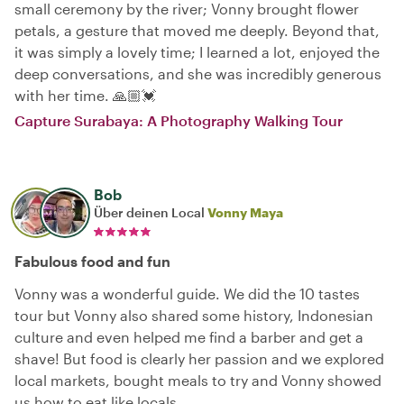
small ceremony by the river; Vonny brought flower
petals, a gesture that moved me deeply. Beyond that,
it was simply a lovely time; I learned a lot, enjoyed the
deep conversations, and she was incredibly generous
with her time. 🙏🏼💓
Capture Surabaya: A Photography Walking Tour
Bob
Über deinen Local
Vonny Maya
Fabulous food and fun
Vonny was a wonderful guide. We did the 10 tastes
tour but Vonny also shared some history, Indonesian
culture and even helped me find a barber and get a
shave! But food is clearly her passion and we explored
local markets, bought meals to try and Vonny showed
us how to eat like locals.