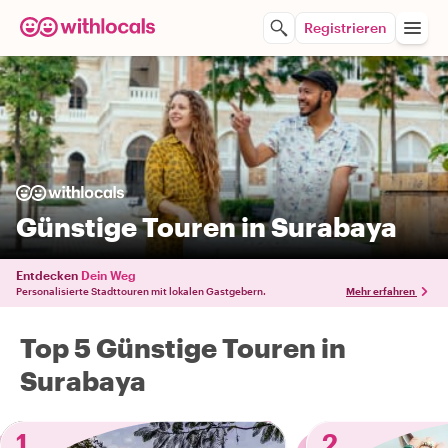
Registrieren
Günstige Touren in Surabaya
Entdecken
Dein Weg
Personalisierte Stadttouren mit lokalen Gastgebern.
Mehr erfahren
Top 5 Günstige Touren in
Surabaya
1
2