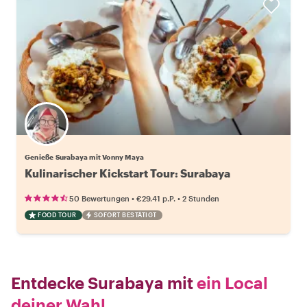
Genieße Surabaya mit Vonny Maya
Kulinarischer Kickstart Tour: Surabaya
•
•
50 Bewertungen
€29.41
p.P.
2 Stunden
FOOD TOUR
SOFORT BESTÄTIGT
Entdecke Surabaya mit
ein Local
deiner Wahl