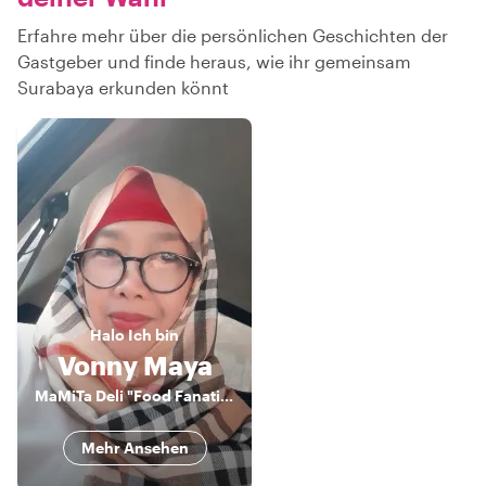
Erfahre mehr über die persönlichen Geschichten der
Gastgeber und finde heraus, wie ihr gemeinsam
Surabaya erkunden könnt
Halo
Ich bin
Vonny Maya
MaMiTa Deli "Food Fanatics"
Mehr Ansehen