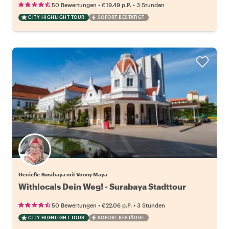
•
•
50 Bewertungen
€19.49
p.P.
3 Stunden
CITY HIGHLIGHT TOUR
SOFORT BESTÄTIGT
Genieße Surabaya mit Vonny Maya
Withlocals Dein Weg! - Surabaya Stadttour
•
•
50 Bewertungen
€22.06
p.P.
3 Stunden
CITY HIGHLIGHT TOUR
SOFORT BESTÄTIGT