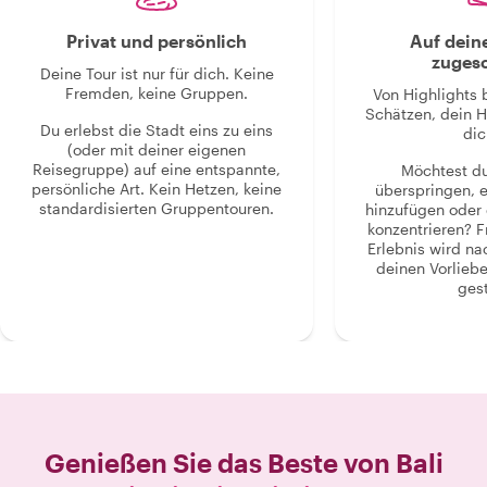
Privat und persönlich
Auf dein
zugesc
Deine Tour ist nur für dich. Keine
Fremden, keine Gruppen.
Von Highlights 
Schätzen, dein H
Du erlebst die Stadt eins zu eins
dic
(oder mit deiner eigenen
Reisegruppe) auf eine entspannte,
Möchtest d
persönliche Art. Kein Hetzen, keine
überspringen, 
standardisierten Gruppentouren.
hinzufügen oder 
konzentrieren? F
Erlebnis wird n
deinen Vorlieb
gest
Genießen Sie das Beste von
Bali