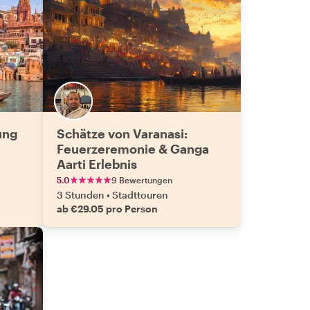
ung
Schätze von Varanasi:
Feuerzeremonie & Ganga
Aarti Erlebnis
5.0
9 Bewertungen
3 Stunden
•
Stadttouren
ab €29.05 pro Person