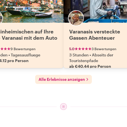
Einheimischen auf Ihre
Varanasis versteckte
 - Varanasi mit dem Auto
Gassen Abenteuer
9 Bewertungen
5.0
3 Bewertungen
nden
•
Tagesausfluege
3 Stunden
•
Abseits der
4.12 pro Person
Touristenpfade
ab €40.44 pro Person
Alle Erlebnisse anzeigen