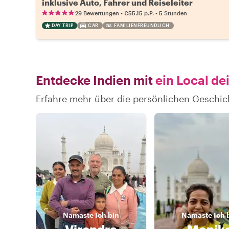
inklusive Auto, Fahrer und Reiseleiter
•
•
29 Bewertungen
€55.15
p.P.
5 Stunden
DAY TRIP
CAR
FAMILIENFREUNDLICH
Entdecke Indien mit
ein Local de
Erfahre mehr über die persönlichen Geschic
Namaste
Ich bin
Namaste
Ich 