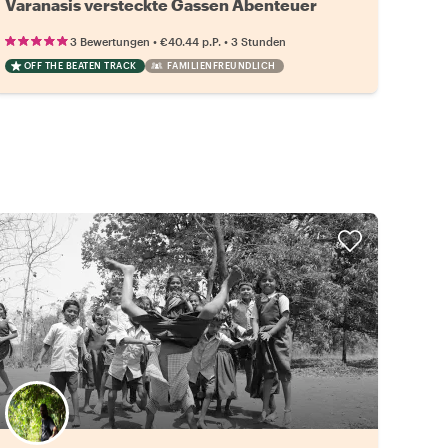
Varanasis versteckte Gassen Abenteuer
•
•
3 Bewertungen
€40.44
p.P.
3 Stunden
OFF THE BEATEN TRACK
FAMILIENFREUNDLICH