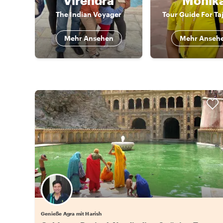
Virendra
Monik
The Indian Voyager
Tour Guide For Ta
Mehr Ansehen
Mehr Anseh
Genieße Agra mit Harish