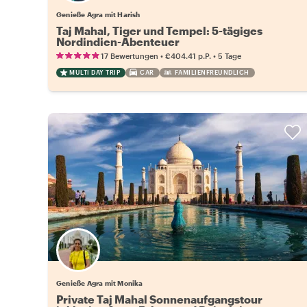
Genieße Agra mit Harish
Taj Mahal, Tiger und Tempel: 5-tägiges
Nordindien-Abenteuer
•
•
17 Bewertungen
€404.41
p.P.
5 Tage
MULTI DAY TRIP
CAR
FAMILIENFREUNDLICH
Genieße Agra mit Monika
Private Taj Mahal Sonnenaufgangstour