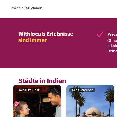
Preise in EUR
·
Ändern
Withlocals Erlebnisse
Priv
sind immer
Ohne 
lokal
Deine
Städte in Indien
36 ERLEBNISSE
28 ERLEBNISSE