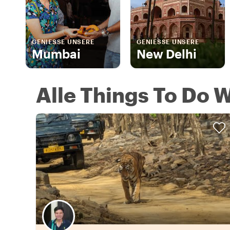
GENIESSE UNSERE
GENIESSE UNSERE
Mumbai
New Delhi
Alle Things To Do W