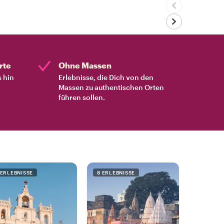
rte
Ohne Massen
s hin
Erlebnisse, die Dich von den
Massen zu authentischen Orten
führen sollen.
 ERLEBNISSE
8 ERLEBNISSE