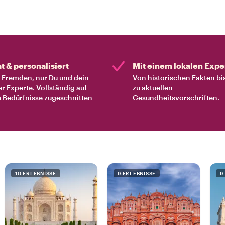
at & personalisiert
Mit einem lokalen Expe
Fremden, nur Du und dein
Von historischen Fakten bi
er Experte. Vollständig auf
zu aktuellen
 Bedürfnisse zugeschnitten
Gesundheitsvorschriften.
10 ERLEBNISSE
9 ERLEBNISSE
9