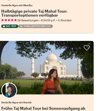
Genieße Agra mit Monika
Halbtägige private Taj Mahal Tour:
Transportoptionen verfügbar
•
•
29 Bewertungen
€34.19
p.P.
5 Stunden
DAY TRIP
FAMILIENFREUNDLICH
Genieße Agra mit Harish
Frühe Taj Mahal Tour bei Sonnenaufgang ab