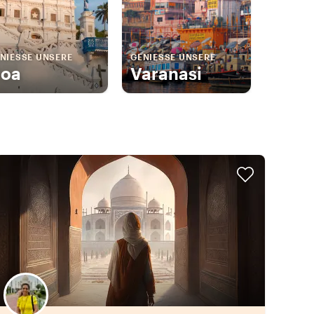
NIESSE UNSERE
GENIESSE UNSERE
oa
Varanasi