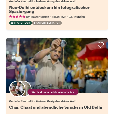
Genieße New delhi mit einem Gastgeber deiner Wahl
Neu-Delhi entdecken: Ein fotografischer
Spaziergang
•
•
194 Bewertungen
€11.95
p.P.
2.5 Stunden
PHOTO TOUR
SOFORT BESTÄTIGT
Wähle deinen Lieblingsgastgeber
Genieße New delhi mit einem Gastgeber deiner Wahl
Chai, Chaat und abendliche Snacks in Old Delhi