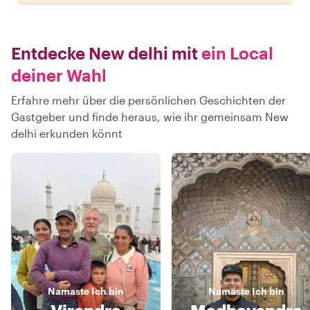
Entdecke New delhi mit
ein Local
deiner Wahl
Erfahre mehr über die persönlichen Geschichten der
Gastgeber und finde heraus, wie ihr gemeinsam New
delhi erkunden könnt
Namaste
Ich bin
Namaste
Ich bin