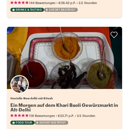
•
•
144 Bewertungen
€38.42
p.P.
2.5 Stunden
DRINKS & TASTING
SOFORT BESTÄTIGT
Genieße New delhi mit Ritesh
Ein Morgen auf dem Khari Baoli Gewürzmarkt in
Alt-Delhi
•
•
118 Bewertungen
€23.71
p.P.
2.5 Stunden
FOOD TOUR
SOFORT BESTÄTIGT