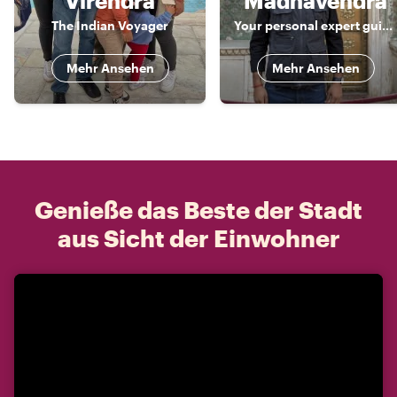
Virendra
Madhavendra
The Indian Voyager
Your personal expert guide for Delhi, Agra & Jaipur!!
Mehr Ansehen
Mehr Ansehen
Genieße das Beste der Stadt
aus Sicht der Einwohner