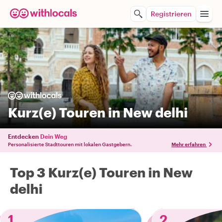
Registrieren
Kurz(e) Touren in New delhi
Entdecken
Dein Weg
Personalisierte Stadttouren mit lokalen Gastgebern.
Mehr erfahren
Top 3 Kurz(e) Touren in New
delhi
1
2