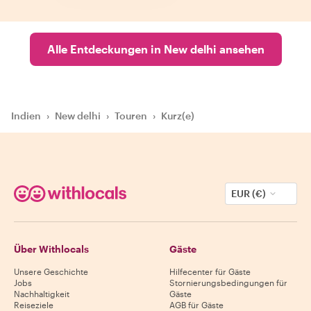
Alle Entdeckungen in New delhi ansehen
Indien
›
New delhi
›
Touren
›
Kurz(e)
EUR (€)
Über Withlocals
Gäste
Unsere Geschichte
Hilfecenter für Gäste
Jobs
Stornierungsbedingungen für
Nachhaltigkeit
Gäste
Reiseziele
AGB für Gäste