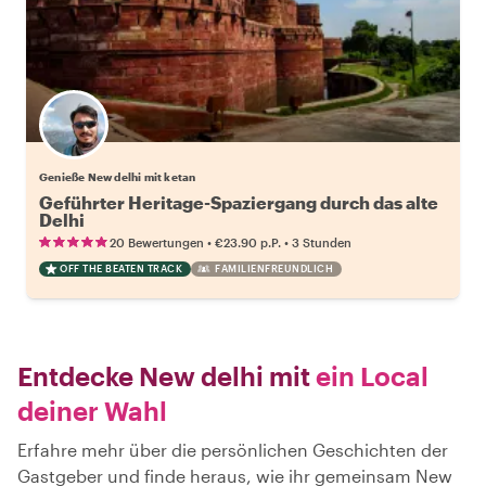
Genieße New delhi mit ketan
Geführter Heritage-Spaziergang durch das alte
Delhi
•
•
20 Bewertungen
€23.90
p.P.
3 Stunden
OFF THE BEATEN TRACK
FAMILIENFREUNDLICH
Entdecke New delhi mit
ein Local
deiner Wahl
Erfahre mehr über die persönlichen Geschichten der
Gastgeber und finde heraus, wie ihr gemeinsam New