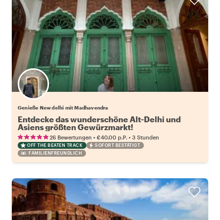
Genieße New delhi mit Madhavendra
Entdecke das wunderschöne Alt-Delhi und
Asiens größten Gewürzmarkt!
•
•
26 Bewertungen
€40.00
p.P.
3 Stunden
OFF THE BEATEN TRACK
SOFORT BESTÄTIGT
FAMILIENFREUNDLICH