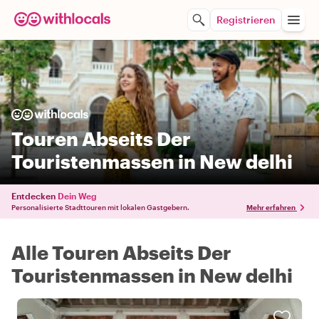
Registrieren
Touren Abseits Der
Touristenmassen in New delhi
Entdecken
Dein Weg
Personalisierte Stadttouren mit lokalen Gastgebern.
Mehr erfahren
Alle Touren Abseits Der
Touristenmassen in New delhi