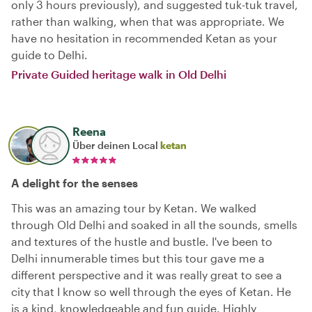
only 3 hours previously), and suggested tuk-tuk travel,
rather than walking, when that was appropriate. We
have no hesitation in recommended Ketan as your
guide to Delhi.
Private Guided heritage walk in Old Delhi
Reena
Über deinen Local
ketan
A delight for the senses
This was an amazing tour by Ketan. We walked
through Old Delhi and soaked in all the sounds, smells
and textures of the hustle and bustle. I've been to
Delhi innumerable times but this tour gave me a
different perspective and it was really great to see a
city that I know so well through the eyes of Ketan. He
is a kind, knowledgeable and fun guide. Highly