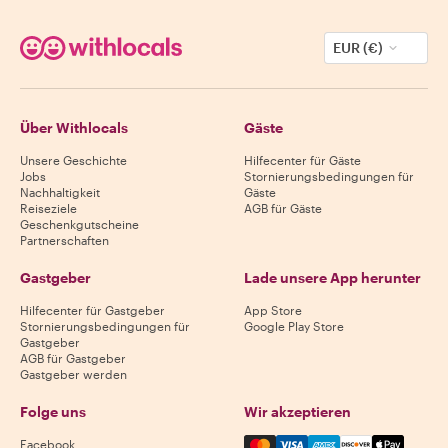
EUR (€)
Über Withlocals
Gäste
Unsere Geschichte
Hilfecenter für Gäste
Jobs
Stornierungsbedingungen für
Nachhaltigkeit
Gäste
Reiseziele
AGB für Gäste
Geschenkgutscheine
Partnerschaften
Gastgeber
Lade unsere App herunter
Hilfecenter für Gastgeber
App Store
Stornierungsbedingungen für
Google Play Store
Gastgeber
AGB für Gastgeber
Gastgeber werden
Folge uns
Wir akzeptieren
Mastercard, Visa, Amex, Di
Facebook