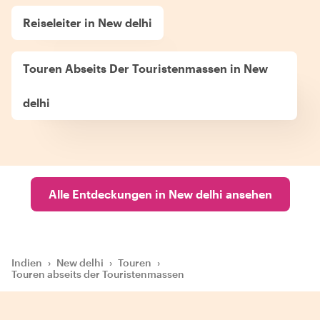
Reiseleiter in New delhi
Touren Abseits Der Touristenmassen in New
delhi
Alle Entdeckungen in New delhi ansehen
Indien
›
New delhi
›
Touren
›
Touren abseits der Touristenmassen