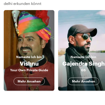
delhi erkunden könnt
Namaste
Ich bin
Namaste
Ich bin
Vishnu
Gajendra Singh
Your Own Private Guide
GS
Mehr Ansehen
Mehr Ansehen