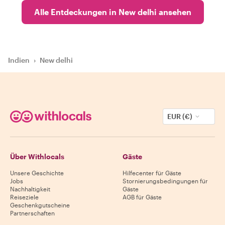
Alle Entdeckungen in New delhi ansehen
Indien
›
New delhi
EUR (€)
Über Withlocals
Gäste
Unsere Geschichte
Hilfecenter für Gäste
Jobs
Stornierungsbedingungen für
Nachhaltigkeit
Gäste
Reiseziele
AGB für Gäste
Geschenkgutscheine
Partnerschaften