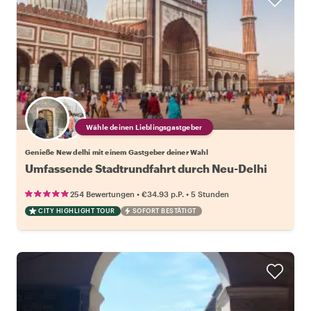
Wähle deinen Lieblingsgastgeber
Genieße New delhi mit einem Gastgeber deiner Wahl
Umfassende Stadtrundfahrt durch Neu-Delhi
•
•
254 Bewertungen
€34.93
p.P.
5 Stunden
CITY HIGHLIGHT TOUR
SOFORT BESTÄTIGT