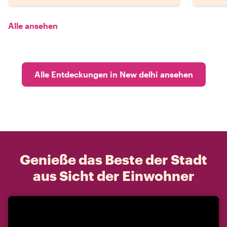
Alle ansehen
Alle Entdeckungen in New delhi ansehen
Genieße das Beste der Stadt
aus Sicht der Einwohner