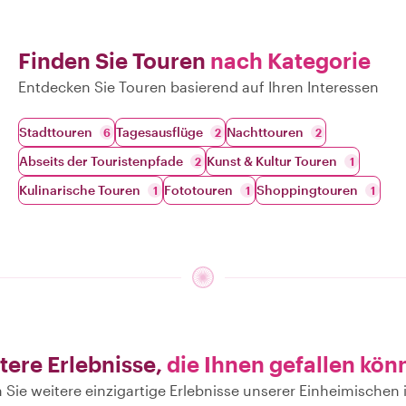
Finden Sie Touren
nach Kategorie
Entdecken Sie Touren basierend auf Ihren Interessen
Stadttouren
Tagesausflüge
Nachttouren
6
2
2
Abseits der Touristenpfade
Kunst & Kultur Touren
2
1
Kulinarische Touren
Fototouren
Shoppingtouren
1
1
1
tere Erlebnisse,
die Ihnen gefallen kön
 Sie weitere einzigartige Erlebnisse unserer Einheimischen