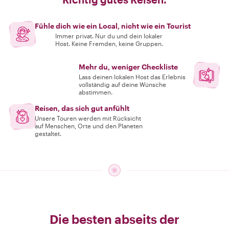
Fühle dich wie ein Local, nicht wie ein Tourist
Immer privat. Nur du und dein lokaler
Host. Keine Fremden, keine Gruppen.
Mehr du, weniger Checkliste
Lass deinen lokalen Host das Erlebnis
vollständig auf deine Wünsche
abstimmen.
Reisen, das sich gut anfühlt
Unsere Touren werden mit Rücksicht
auf Menschen, Orte und den Planeten
gestaltet.
Die besten abseits der