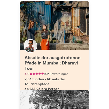
Abseits der ausgetretenen
Pfade in Mumbai: Dharavi
Tour
4.9
102 Bewertungen
2,5 Stunden
•
Abseits der
Touristenpfade
ab €13.25 pro Person