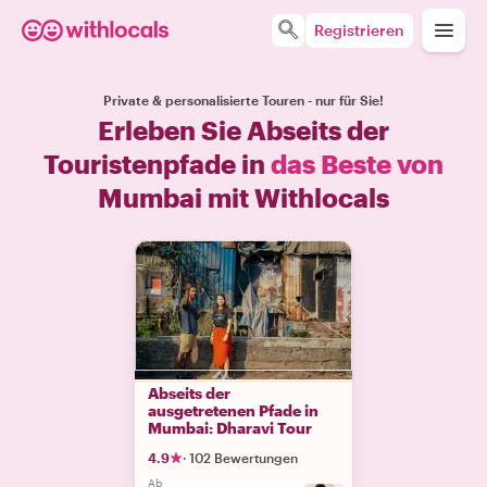
Registrieren
Private & personalisierte Touren - nur für Sie!
Erleben Sie Abseits der
Touristenpfade in
das Beste von
Mumbai mit Withlocals
Abseits der
ausgetretenen Pfade in
Mumbai: Dharavi Tour
4.9
·
102 Bewertungen
Ab