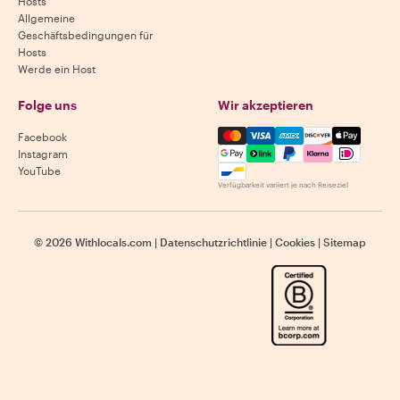
Hosts
Allgemeine
Geschäftsbedingungen für
Hosts
Werde ein Host
Folge uns
Wir akzeptieren
Mastercard, Visa, Amex, Di
Facebook
Instagram
YouTube
Verfügbarkeit variiert je nach Reiseziel
©
2026
Withlocals.com
|
Datenschutzrichtlinie
|
Cookies
|
Sitemap