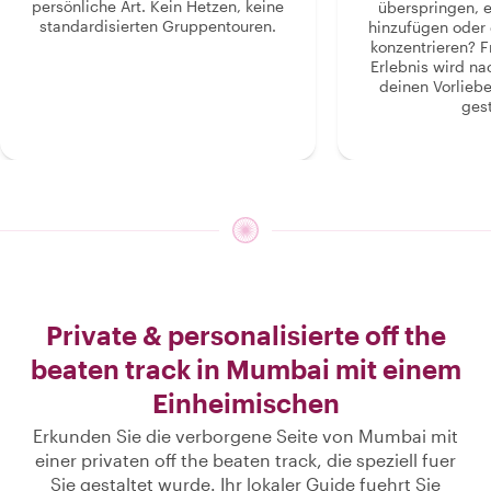
persönliche Art. Kein Hetzen, keine
überspringen, 
standardisierten Gruppentouren.
hinzufügen oder 
konzentrieren? F
Erlebnis wird n
deinen Vorlieb
gest
Private & personalisierte off the
beaten track in Mumbai mit einem
Einheimischen
Erkunden Sie die verborgene Seite von Mumbai mit
einer privaten off the beaten track, die speziell fuer
Sie gestaltet wurde. Ihr lokaler Guide fuehrt Sie