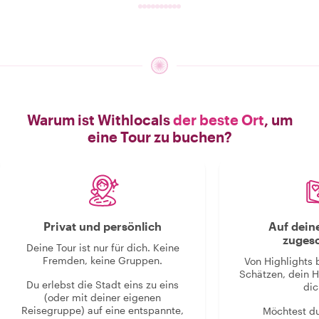
Warum ist Withlocals
der beste Ort
, um
eine Tour zu buchen?
Privat und persönlich
Auf dein
zugesc
Deine Tour ist nur für dich. Keine
Fremden, keine Gruppen.
Von Highlights 
Schätzen, dein H
Du erlebst die Stadt eins zu eins
dic
(oder mit deiner eigenen
Reisegruppe) auf eine entspannte,
Möchtest d