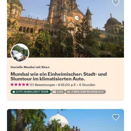
Genieße Mumbai mit Kiran
Mumbai wie ein Einheimischer: Stadt- und
Slumtour im klimatisierten Auto.
•
•
111 Bewertungen
€45.00
p.P.
6 Stunden
CITY HIGHLIGHT TOUR
CAR
FAMILIENFREUNDLICH