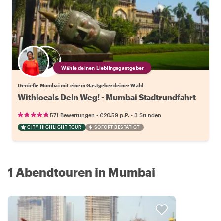
Wähle deinen Lieblingsgastgeber
Genieße Mumbai mit einem Gastgeber deiner Wahl
Withlocals Dein Weg! - Mumbai Stadtrundfahrt
•
•
571 Bewertungen
€20.59
p.P.
3 Stunden
CITY HIGHLIGHT TOUR
SOFORT BESTÄTIGT
1 Abendtouren in Mumbai