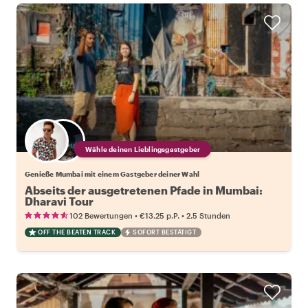
Wähle deinen Lieblingsgastgeber
Genieße Mumbai mit einem Gastgeber deiner Wahl
Abseits der ausgetretenen Pfade in Mumbai:
Dharavi Tour
•
•
102 Bewertungen
€13.25
p.P.
2.5 Stunden
OFF THE BEATEN TRACK
SOFORT BESTÄTIGT