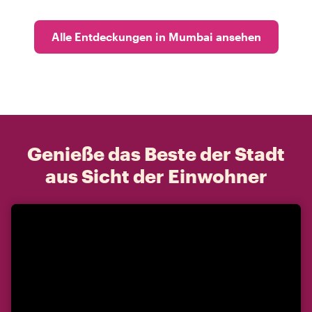
Alle Entdeckungen in Mumbai ansehen
Genieße das Beste der Stadt
aus Sicht der Einwohner