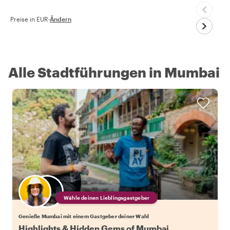
Preise in EUR
·
Ändern
Alle Stadtführungen in Mumbai
Wähle deinen Lieblingsgastgeber
Genieße Mumbai mit einem Gastgeber deiner Wahl
Highlights & Hidden Gems of Mumbai