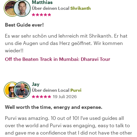
Matthias
Über deinen Local
Shrikanth
Best Guide ever!
Es war sehr schön und lehrreich mit Shrikanth. Er hat
uns die Augen und das Herz geöffnet. Wir kommen
wieder!!
Off the Beaten Track in Mumbai: Dharavi Tour
Jay
Über deinen Local
Purvi
19 Juli 2026
Well worth the time, energy and expense.
Purvi was amazing. 10 out of 10! I've used guides all
over the world and Purvi was engaging, easy to talk to
and gave me a confidence that I did not have the other