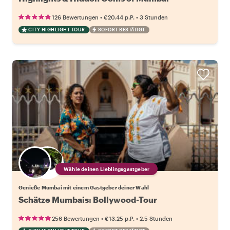
•
•
126 Bewertungen
€20.44
p.P.
3 Stunden
CITY HIGHLIGHT TOUR
SOFORT BESTÄTIGT
Wähle deinen Lieblingsgastgeber
Genieße Mumbai mit einem Gastgeber deiner Wahl
Schätze Mumbais: Bollywood-Tour
•
•
256 Bewertungen
€13.25
p.P.
2.5 Stunden