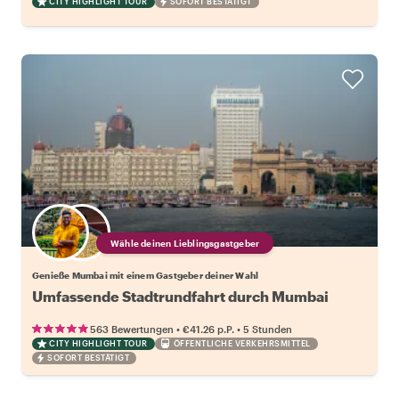
CITY HIGHLIGHT TOUR
SOFORT BESTÄTIGT
Wähle deinen Lieblingsgastgeber
Genieße Mumbai mit einem Gastgeber deiner Wahl
Umfassende Stadtrundfahrt durch Mumbai
•
•
563 Bewertungen
€41.26
p.P.
5 Stunden
CITY HIGHLIGHT TOUR
ÖFFENTLICHE VERKEHRSMITTEL
SOFORT BESTÄTIGT