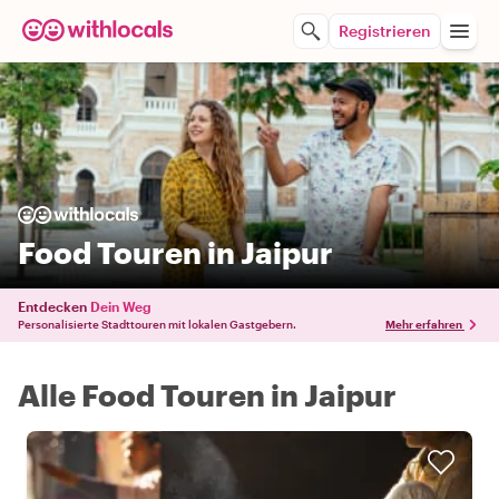
Registrieren
Food Touren in Jaipur
Entdecken
Dein Weg
Personalisierte Stadttouren mit lokalen Gastgebern.
Mehr erfahren
Alle Food Touren in Jaipur