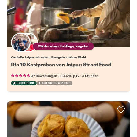
Wähle deinen Lieblingsgastgeber
Genieße Jaipur mit einem Gastgeber deiner Wahl
Die 10 Kostproben von Jaipur: Street Food
•
•
37 Bewertungen
€33.46
p.P.
3 Stunden
FOOD TOUR
SOFORT BESTÄTIGT