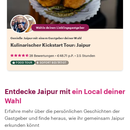
Wähle deinen Lieblingsgastgeber
Genieße Jaipur mit einem Gastgeber deiner Wahl
Kulinarischer Kickstart Tour: Jaipur
•
•
28 Bewertungen
€48.71
p.P.
2.5 Stunden
FOOD TOUR
SOFORT BESTÄTIGT
Entdecke Jaipur mit
ein Local deiner
Wahl
Erfahre mehr über die persönlichen Geschichten der
Gastgeber und finde heraus, wie ihr gemeinsam Jaipur
erkunden könnt