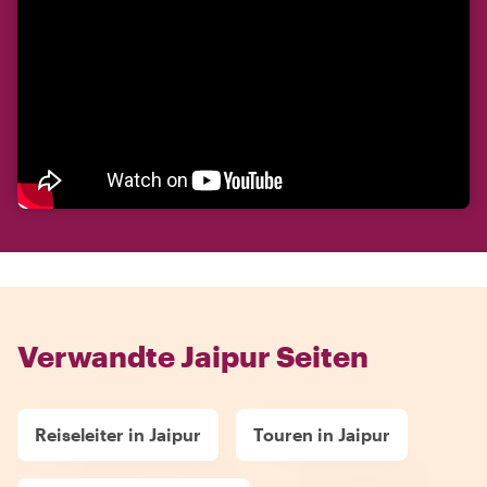
Verwandte Jaipur Seiten
Reiseleiter in Jaipur
Touren in Jaipur