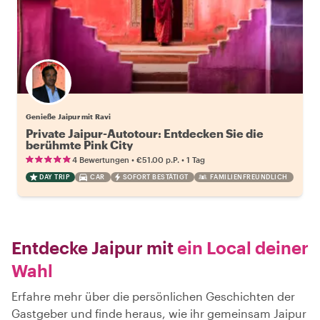
Genieße Jaipur mit Ravi
Private Jaipur-Autotour: Entdecken Sie die
berühmte Pink City
•
•
4 Bewertungen
€51.00
p.P.
1 Tag
DAY TRIP
CAR
SOFORT BESTÄTIGT
FAMILIENFREUNDLICH
Entdecke Jaipur mit
ein Local deiner
Wahl
Erfahre mehr über die persönlichen Geschichten der
Gastgeber und finde heraus, wie ihr gemeinsam Jaipur