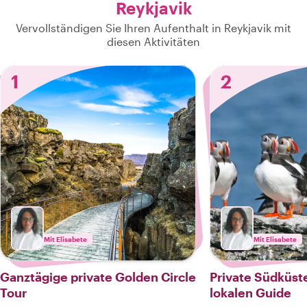
Reykjavik
Vervollständigen Sie Ihren Aufenthalt in Reykjavik mit
diesen Aktivitäten
1
2
Mit Elisabete
Mit Elisabete
Ganztägige private Golden Circle
Private Südküst
Tour
lokalen Guide