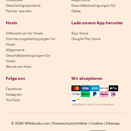
Geschenkgutscheine
Geschäftsbedingungen für
Partner werden
Gäste
Hosts
Lade unsere App herunter
Hilfezentrum für Hosts
App Store
Stornierungsbedingungen für
Google Play Store
Hosts
Allgemeine
Geschäftsbedingungen für
Hosts
Werde ein Host
Folge uns
Wir akzeptieren
Mastercard, Visa, Amex, Di
Facebook
Instagram
YouTube
Verfügbarkeit variiert je nach Reiseziel
©
2026
Withlocals.com
|
Datenschutzrichtlinie
|
Cookies
|
Sitemap