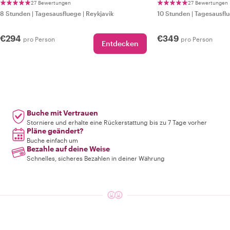
27 Bewertungen
27 Bewertungen
8 Stunden
|
Tagesausfluege
|
Reykjavik
10 Stunden
|
Tagesausfl
€294
€349
pro Person
pro Person
Entdecken
Buche mit Vertrauen
Storniere und erhalte eine Rückerstattung bis zu 7 Tage vorher
Pläne geändert?
Buche einfach um
Bezahle auf deine Weise
Schnelles, sicheres Bezahlen in deiner Währung