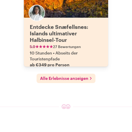
Entdecke Snæfellsnes:
Islands ultimativer
Halbinsel-Tour
5.0
27 Bewertungen
10 Stunden
•
Abseits der
Touristenpfade
ab €349 pro Person
Alle Erlebnisse anzeigen