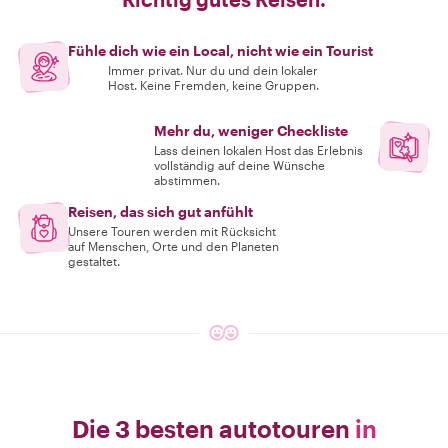
Fühle dich wie ein Local, nicht wie ein Tourist
Immer privat. Nur du und dein lokaler
Host. Keine Fremden, keine Gruppen.
Mehr du, weniger Checkliste
Lass deinen lokalen Host das Erlebnis
vollständig auf deine Wünsche
abstimmen.
Reisen, das sich gut anfühlt
Unsere Touren werden mit Rücksicht
auf Menschen, Orte und den Planeten
gestaltet.
Die 3 besten autotouren
in