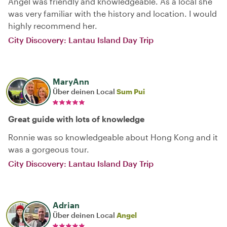
Angel was friendly and knowledgeable. As a local she
was very familiar with the history and location. I would
highly recommend her.
City Discovery: Lantau Island Day Trip
MaryAnn
Über deinen Local
Sum Pui
Great guide with lots of knowledge
Ronnie was so knowledgeable about Hong Kong and it
was a gorgeous tour.
City Discovery: Lantau Island Day Trip
Adrian
Über deinen Local
Angel