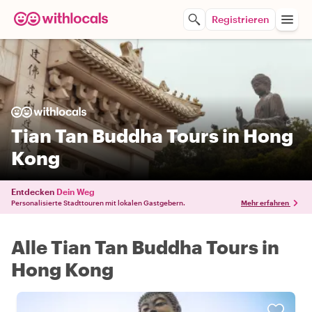
Registrieren
Tian Tan Buddha Tours in Hong
Kong
Entdecken
Dein Weg
Personalisierte Stadttouren mit lokalen Gastgebern.
Mehr erfahren
Alle Tian Tan Buddha Tours in
Hong Kong