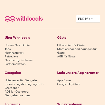
EUR (€)
Über Withlocals
Gäste
Unsere Geschichte
Hilfecenter für Gäste
Jobs
Stornierungsbedingungen für
Nachhaltigkeit
Gäste
Reiseziele
AGB für Gäste
Geschenkgutscheine
Partnerschaften
Gastgeber
Lade unsere App herunter
Hilfecenter für Gastgeber
App Store
Stornierungsbedingungen für
Google Play Store
Gastgeber
AGB für Gastgeber
Gastgeber werden
Folge uns
Wir akzeptieren