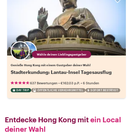
Wähle deinen Lieblingsgastgeber
Genieße Hong Kong mit einem Gastgeber deiner Wahl
Stadterkundung: Lantau-Insel Tagesausflug
•
•
637 Bewertungen
€162.03
p.P.
6 Stunden
DAY TRIP
ÖFFENTLICHE VERKEHRSMITTEL
SOFORT BESTÄTIGT
Entdecke Hong Kong mit
ein Local
deiner Wahl