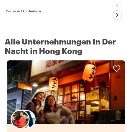
Preise in EUR
·
Ändern
Alle Unternehmungen In Der
Nacht in Hong Kong
Wähle deinen Lieblingsgastgeber