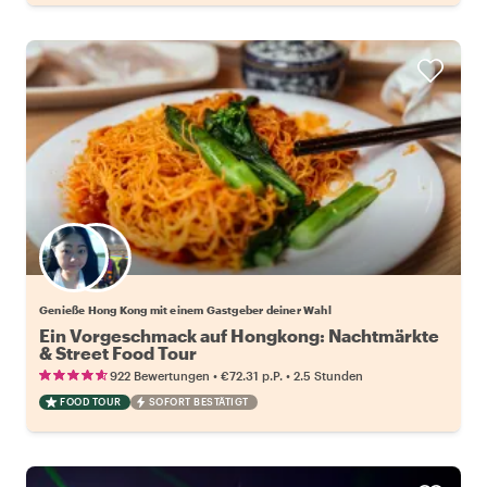
Wähle deinen Lieblingsgastgeber
Genieße Hong Kong mit einem Gastgeber deiner Wahl
Ein Vorgeschmack auf Hongkong: Nachtmärkte
& Street Food Tour
•
•
922 Bewertungen
€72.31
p.P.
2.5 Stunden
FOOD TOUR
SOFORT BESTÄTIGT