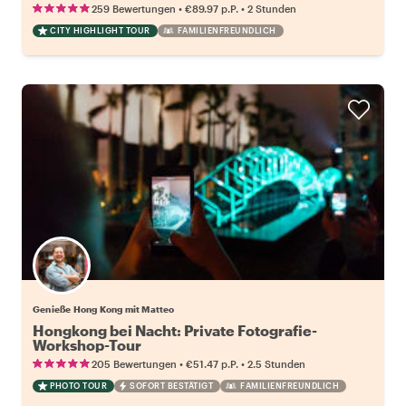
•
•
259 Bewertungen
€89.97
p.P.
2 Stunden
CITY HIGHLIGHT TOUR
FAMILIENFREUNDLICH
Genieße Hong Kong mit Matteo
Hongkong bei Nacht: Private Fotografie-
Workshop-Tour
•
•
205 Bewertungen
€51.47
p.P.
2.5 Stunden
PHOTO TOUR
SOFORT BESTÄTIGT
FAMILIENFREUNDLICH