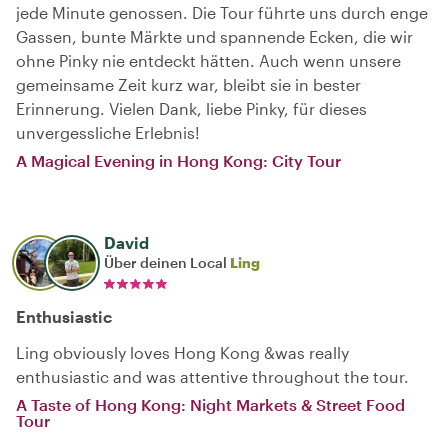
jede Minute genossen. Die Tour führte uns durch enge
Gassen, bunte Märkte und spannende Ecken, die wir
ohne Pinky nie entdeckt hätten. Auch wenn unsere
gemeinsame Zeit kurz war, bleibt sie in bester
Erinnerung. Vielen Dank, liebe Pinky, für dieses
unvergessliche Erlebnis!
A Magical Evening in Hong Kong: City Tour
David
Über deinen Local
Ling
Enthusiastic
Ling obviously loves Hong Kong &was really
enthusiastic and was attentive throughout the tour.
A Taste of Hong Kong: Night Markets & Street Food
Tour