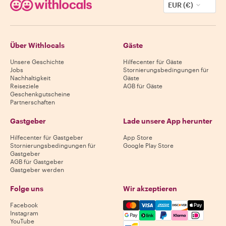
EUR (€)
Über Withlocals
Gäste
Unsere Geschichte
Hilfecenter für Gäste
Jobs
Stornierungsbedingungen für
Nachhaltigkeit
Gäste
Reiseziele
AGB für Gäste
Geschenkgutscheine
Partnerschaften
Gastgeber
Lade unsere App herunter
Hilfecenter für Gastgeber
App Store
Stornierungsbedingungen für
Google Play Store
Gastgeber
AGB für Gastgeber
Gastgeber werden
Folge uns
Wir akzeptieren
Mastercard, Visa, Amex, Di
Facebook
Instagram
YouTube