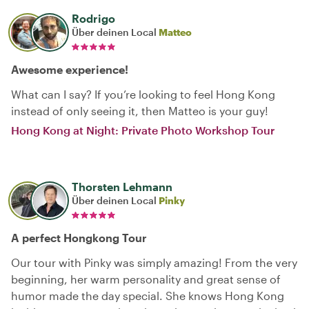
Rodrigo
Über deinen Local
Matteo
Awesome experience!
What can I say? If you’re looking to feel Hong Kong
instead of only seeing it, then Matteo is your guy!
Hong Kong at Night: Private Photo Workshop Tour
Thorsten Lehmann
Über deinen Local
Pinky
A perfect Hongkong Tour
Our tour with Pinky was simply amazing! From the very
beginning, her warm personality and great sense of
humor made the day special. She knows Hong Kong