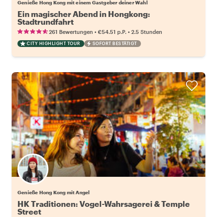
Genieße Hong Kong mit einem Gastgeber deiner Wahl
Ein magischer Abend in Hongkong:
Stadtrundfahrt
•
•
261 Bewertungen
€54.51
p.P.
2.5 Stunden
CITY HIGHLIGHT TOUR
SOFORT BESTÄTIGT
Genieße Hong Kong mit Angel
HK Traditionen: Vogel-Wahrsagerei & Temple
Street