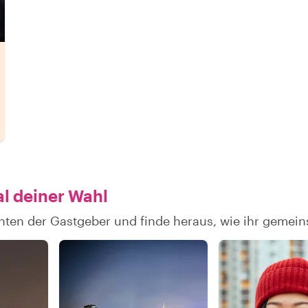
al deiner Wahl
chten der Gastgeber und finde heraus, wie ihr geme