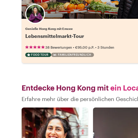
Genieße Hong Kong mit Emcee
Lebensmittelmarkt-Tour
•
•
38 Bewertungen
€95.00
p.P.
3 Stunden
FOOD TOUR
FAMILIENFREUNDLICH
Entdecke Hong Kong mit
ein Loc
Erfahre mehr über die persönlichen Geschi