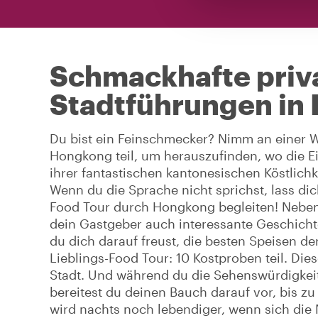
Schmackhafte priva
Stadtführungen in
Du bist ein Feinschmecker? Nimm an einer W
Hongkong teil, um herauszufinden, wo die Ei
ihrer fantastischen kantonesischen Köstlich
Wenn du die Sprache nicht sprichst, lass di
Food Tour durch Hongkong begleiten! Neben 
dein Gastgeber auch interessante Geschichte
du dich darauf freust, die besten Speisen d
Lieblings-Food Tour: 10 Kostproben teil. Di
Stadt. Und während du die Sehenswürdigkeit
bereitest du deinen Bauch darauf vor, bis zu
wird nachts noch lebendiger, wenn sich die