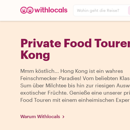
Wohin geht die Reise?
Private Food Toure
Kong
Mmm köstlich... Hong Kong ist ein wahres
Feinschmecker-Paradies! Vom beliebten Klas
Sum über Milchtee bis hin zur riesigen Ausw
exotischer Früchte. Genieße eine unserer pr
Food Touren mit einem einheimischen Exper
Warum Withlocals