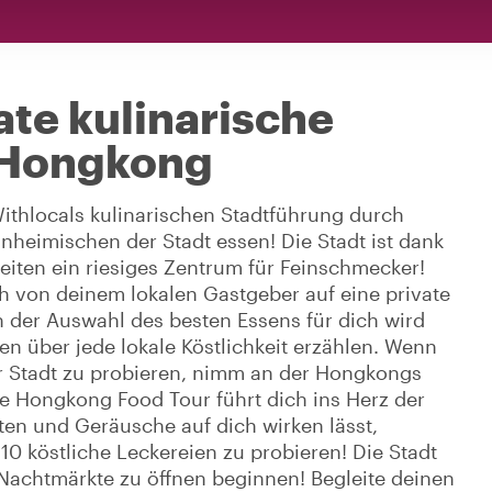
te kulinarische
 Hongkong
ithlocals kulinarischen Stadtführung durch
nheimischen der Stadt essen! Die Stadt ist dank
keiten ein riesiges Zentrum für Feinschmecker!
ch von deinem lokalen Gastgeber auf eine private
der Auswahl des besten Essens für dich wird
n über jede lokale Köstlichkeit erzählen. Wenn
er Stadt zu probieren, nimm an der Hongkongs
ese Hongkong Food Tour führt dich ins Herz der
en und Geräusche auf dich wirken lässt,
 10 köstliche Leckereien zu probieren! Die Stadt
 Nachtmärkte zu öffnen beginnen! Begleite deinen