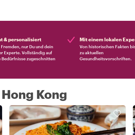
at & personalisiert
Mit einem lokalen Expe
Fremden, nur Du und dein
Von historischen Fakten bi
er Experte. Vollständig auf
zu aktuellen
 Bedürfnisse zugeschnitten
Gesundheitsvorschriften.
n Hong Kong