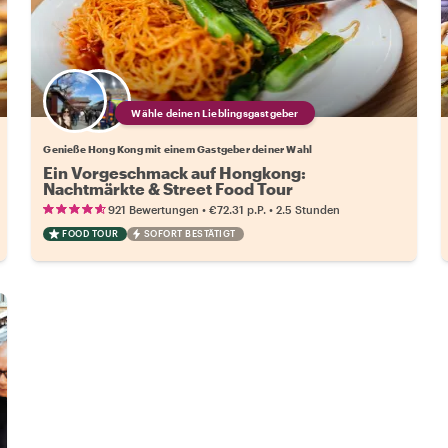
Wähle deinen Lieblingsgastgeber
Genieße Hong Kong mit einem Gastgeber deiner Wahl
Ein Vorgeschmack auf Hongkong:
Nachtmärkte & Street Food Tour
•
•
921 Bewertungen
€72.31
p.P.
2.5 Stunden
FOOD TOUR
SOFORT BESTÄTIGT