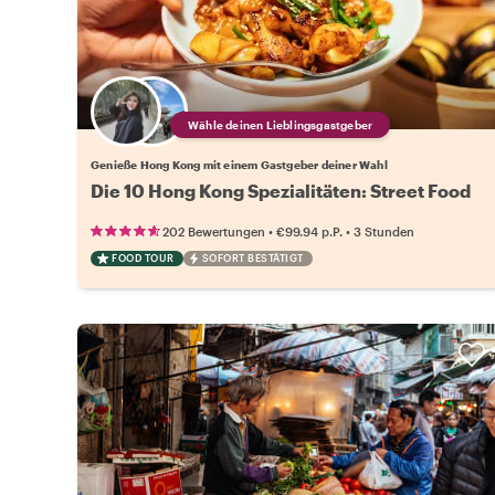
Wähle deinen Lieblingsgastgeber
Genieße Hong Kong mit einem Gastgeber deiner Wahl
Die 10 Hong Kong Spezialitäten: Street Food
•
•
202 Bewertungen
€99.94
p.P.
3 Stunden
FOOD TOUR
SOFORT BESTÄTIGT