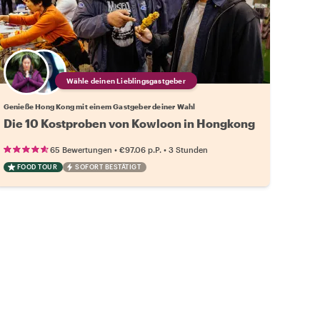
Wähle deinen Lieblingsgastgeber
Genieße Hong Kong mit einem Gastgeber deiner Wahl
Die 10 Kostproben von Kowloon in Hongkong
•
•
65 Bewertungen
€97.06
p.P.
3 Stunden
FOOD TOUR
SOFORT BESTÄTIGT