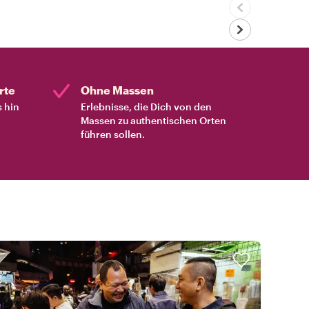
rte
Ohne Massen
s hin
Erlebnisse, die Dich von den
Massen zu authentischen Orten
führen sollen.