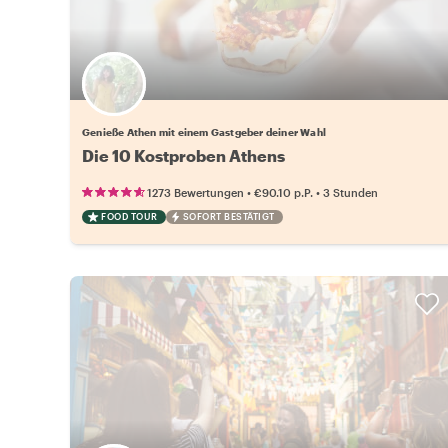
Wähle deinen Lieblingsgastgeber
Genieße Athen mit einem Gastgeber deiner Wahl
Die 10 Kostproben Athens
•
•
1273 Bewertungen
€90.10
p.P.
3 Stunden
FOOD TOUR
SOFORT BESTÄTIGT