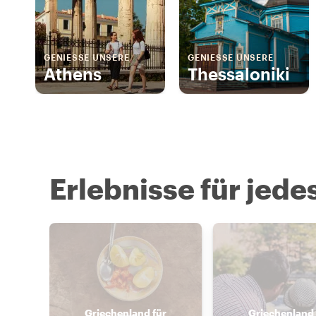
GENIESSE UNSERE
GENIESSE UNSERE
Athens
Thessaloniki
Erlebnisse für jede
Griechenland für
Griechenland 