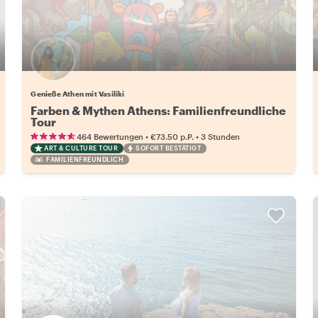
Genieße Athen mit Vasiliki
Farben & Mythen Athens: Familienfreundliche
Tour
•
•
464 Bewertungen
€73.50
p.P.
3 Stunden
ART & CULTURE TOUR
SOFORT BESTÄTIGT
FAMILIENFREUNDLICH