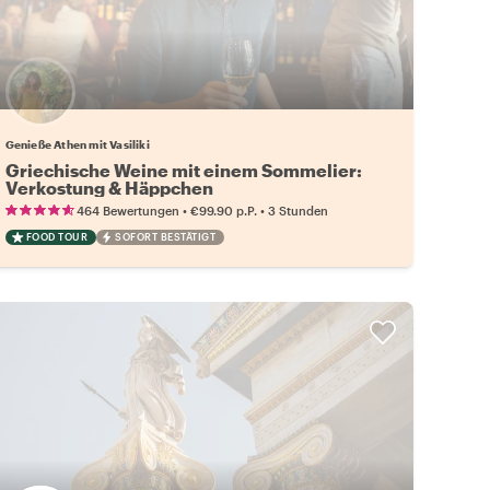
Genieße Athen mit Vasiliki
Griechische Weine mit einem Sommelier:
Verkostung & Häppchen
•
•
464 Bewertungen
€99.90
p.P.
3 Stunden
FOOD TOUR
SOFORT BESTÄTIGT