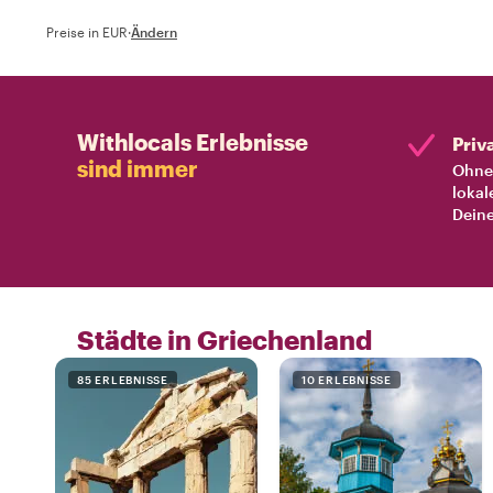
Preise in EUR
·
Ändern
Withlocals Erlebnisse
Priv
sind immer
Ohne 
lokal
Deine
Städte in Griechenland
85 ERLEBNISSE
10 ERLEBNISSE