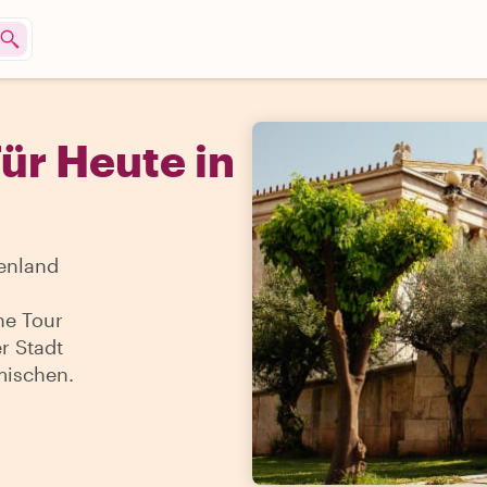
r Heute in
enland
ne Tour
r Stadt
mischen.