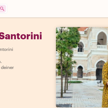
Santorini
ntorini
.
 deiner