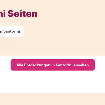
i Seiten
n Santorini
Alle Entdeckungen in Santorini ansehen
en