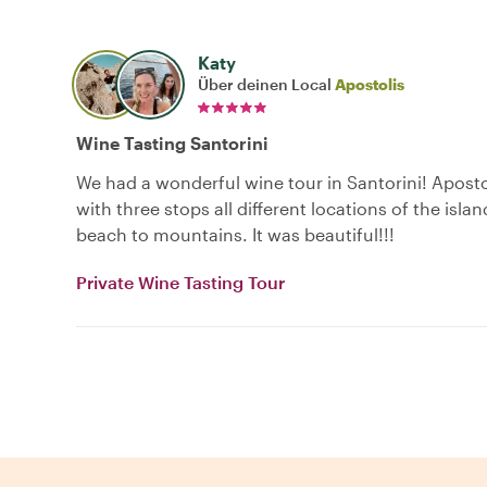
Katy
Über deinen Local
Apostolis
Wine Tasting Santorini
We had a wonderful wine tour in Santorini! Aposto
with three stops all different locations of the isla
beach to mountains. It was beautiful!!!
Private Wine Tasting Tour