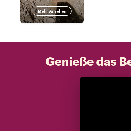
Mehr Ansehen
Genieße das Be