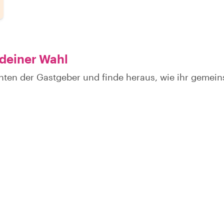
 deiner Wahl
hten der Gastgeber und finde heraus, wie ihr gemei