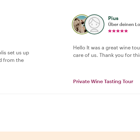
Pius
Über deinen L
Hello It was a great wine to
lis set us up
care of us. Thank you for th
nd from the
Private Wine Tasting Tour