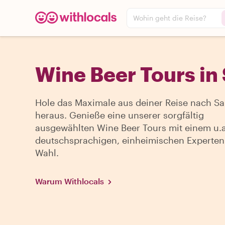
Wohin geht die Reise?
Wine Beer Tours in 
Hole das Maximale aus deiner Reise nach Sa
heraus. Genieße eine unserer sorgfältig
ausgewählten Wine Beer Tours mit einem u.a
deutschsprachigen, einheimischen Experten
Wahl.
Warum Withlocals