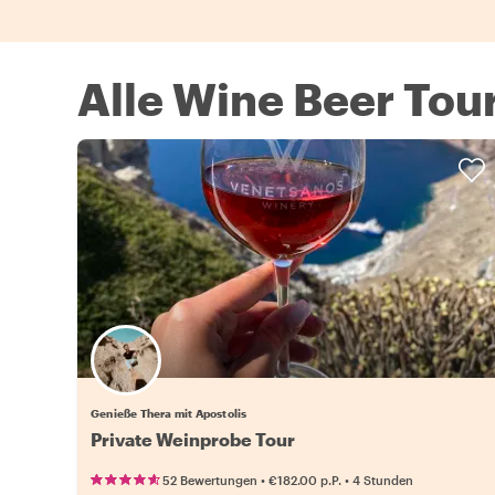
Alle Wine Beer Tour
Genieße Thera mit Apostolis
Private Weinprobe Tour
•
•
52 Bewertungen
€182.00
p.P.
4 Stunden