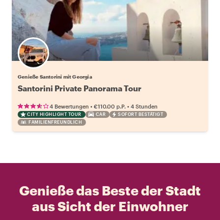
Genieße Santorini mit Georgia
Santorini Private Panorama Tour
•
•
4 Bewertungen
€110.00
p.P.
4 Stunden
CITY HIGHLIGHT TOUR
CAR
SOFORT BESTÄTIGT
FAMILIENFREUNDLICH
Genieße das Beste der Stadt
aus Sicht der Einwohner