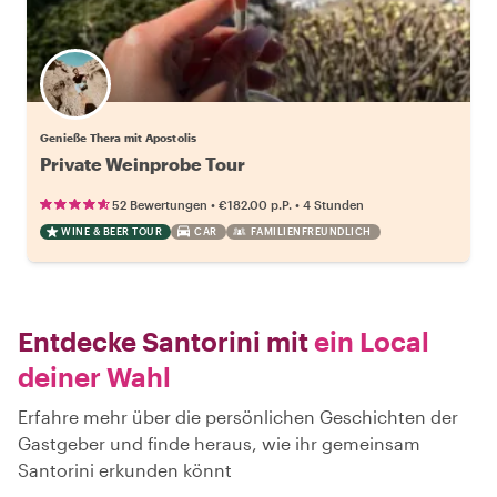
Genieße Thera mit Apostolis
Private Weinprobe Tour
•
•
52 Bewertungen
€182.00
p.P.
4 Stunden
WINE & BEER TOUR
CAR
FAMILIENFREUNDLICH
Entdecke Santorini mit
ein Local
deiner Wahl
Erfahre mehr über die persönlichen Geschichten der
Gastgeber und finde heraus, wie ihr gemeinsam
Santorini erkunden könnt