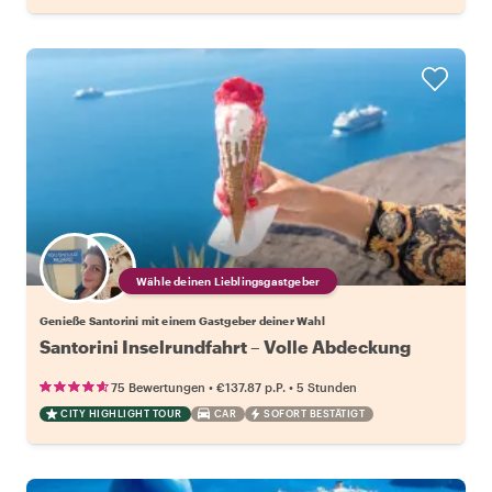
Wähle deinen Lieblingsgastgeber
Genieße Santorini mit einem Gastgeber deiner Wahl
Santorini Inselrundfahrt – Volle Abdeckung
•
•
75 Bewertungen
€137.87
p.P.
5 Stunden
CITY HIGHLIGHT TOUR
CAR
SOFORT BESTÄTIGT