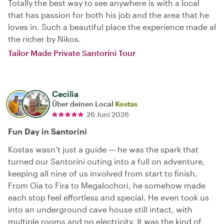
Totally the best way to see anywhere is with a local
that has passion for both his job and the area that he
loves in. Such a beautiful place the experience made al
the richer by Nikos.
Tailor Made Private Santorini Tour
Cecilia
Über deinen Local
Kostas
26 Juni 2026
Fun Day in Santorini
Kostas wasn’t just a guide — he was the spark that
turned our Santorini outing into a full on adventure,
keeping all nine of us involved from start to finish.
From Oia to Fira to Megalochori, he somehow made
each stop feel effortless and special. He even took us
into an underground cave house still intact, with
multiple rooms and no electricity. It was the kind of