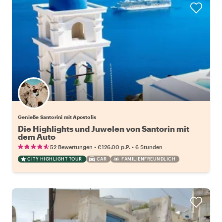
Genieße Santorini mit Apostolis
Die Highlights und Juwelen von Santorin mit
dem Auto
•
•
52 Bewertungen
€126.00
p.P.
6 Stunden
CITY HIGHLIGHT TOUR
CAR
FAMILIENFREUNDLICH