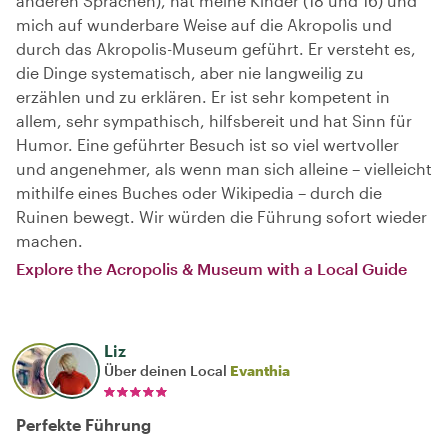
anderen Sprachen), hat meine Kinder (18 und 16) und
mich auf wunderbare Weise auf die Akropolis und
durch das Akropolis-Museum geführt. Er versteht es,
die Dinge systematisch, aber nie langweilig zu
erzählen und zu erklären. Er ist sehr kompetent in
allem, sehr sympathisch, hilfsbereit und hat Sinn für
Humor. Eine geführter Besuch ist so viel wertvoller
und angenehmer, als wenn man sich alleine – vielleicht
mithilfe eines Buches oder Wikipedia – durch die
Ruinen bewegt. Wir würden die Führung sofort wieder
machen.
Explore the Acropolis & Museum with a Local Guide
Liz
Über deinen Local
Evanthia
Perfekte Führung