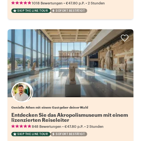
Reiseleiter
•
•
1018 Bewertungen
€47.80
p.P.
2 Stunden
SKIP THE LINE TOUR
SOFORT BESTÄTIGT
Wähle deinen Lieblingsgastgeber
Genieße Athen mit einem Gastgeber deiner Wahl
Entdecken Sie das Akropolismuseum mit einem
lizenzierten Reiseleiter
•
•
848 Bewertungen
€47.80
p.P.
2 Stunden
SKIP THE LINE TOUR
SOFORT BESTÄTIGT