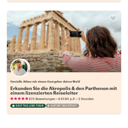
Wähle deinen Lieblingsgastgeber
Genieße Athen mit einem Gastgeber deiner Wahl
Erkunden Sie die Akropolis & den Parthenon mit
einem lizenzierten Reiseleiter
•
•
673 Bewertungen
€47.80
p.P.
2 Stunden
SKIP THE LINE TOUR
SOFORT BESTÄTIGT