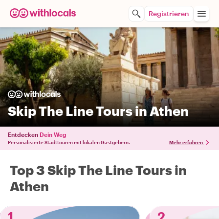
Registrieren
Skip The Line Tours in Athen
Entdecken
Dein Weg
Personalisierte Stadttouren mit lokalen Gastgebern.
Mehr erfahren
Top 3 Skip The Line Tours in
Athen
1
2