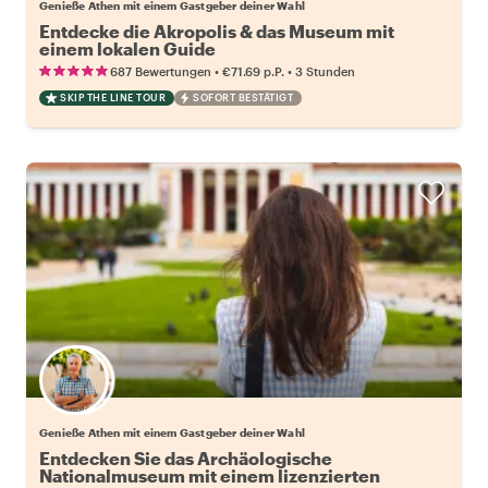
Genieße Athen mit einem Gastgeber deiner Wahl
Entdecke die Akropolis & das Museum mit
einem lokalen Guide
•
•
687 Bewertungen
€71.69
p.P.
3 Stunden
SKIP THE LINE TOUR
SOFORT BESTÄTIGT
Wähle deinen Lieblingsgastgeber
Genieße Athen mit einem Gastgeber deiner Wahl
Entdecken Sie das Archäologische
Nationalmuseum mit einem lizenzierten