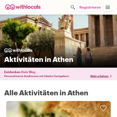
Registrieren
Aktivitäten in Athen
Entdecken
Dein Weg
Personalisierte Stadttouren mit lokalen Gastgebern.
Mehr erfahren
Alle Aktivitäten in Athen