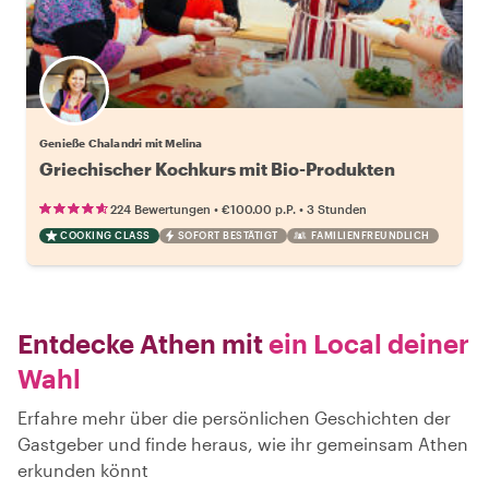
Genieße Chalandri mit Melina
Griechischer Kochkurs mit Bio-Produkten
•
•
224 Bewertungen
€100.00
p.P.
3 Stunden
COOKING CLASS
SOFORT BESTÄTIGT
FAMILIENFREUNDLICH
Entdecke Athen mit
ein Local deiner
Wahl
Erfahre mehr über die persönlichen Geschichten der
Gastgeber und finde heraus, wie ihr gemeinsam Athen
erkunden könnt