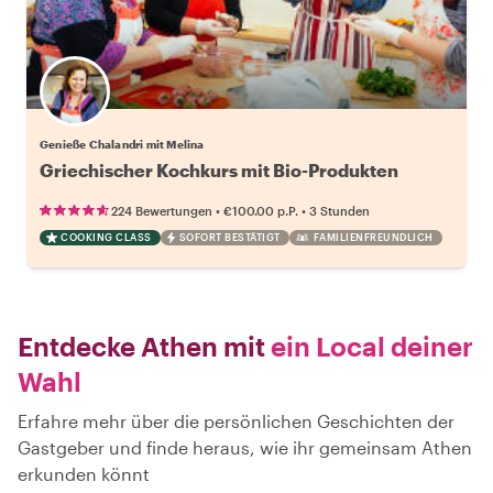
Genieße Chalandri mit Melina
Griechischer Kochkurs mit Bio-Produkten
•
•
224 Bewertungen
€100.00
p.P.
3 Stunden
COOKING CLASS
SOFORT BESTÄTIGT
FAMILIENFREUNDLICH
Entdecke Athen mit
ein Local deiner
Wahl
Erfahre mehr über die persönlichen Geschichten der
Gastgeber und finde heraus, wie ihr gemeinsam Athen
erkunden könnt