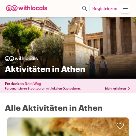
Registrieren
Aktivitäten in Athen
Entdecken
Dein Weg
Personalisierte Stadttouren mit lokalen Gastgebern.
Mehr erfahren
Alle Aktivitäten in Athen